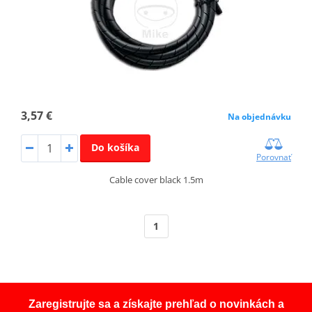
3,57 €
Na objednávku
Do košíka
Porovnať
Cable cover black 1.5m
1
Zaregistrujte sa a získajte prehľad o novinkách a