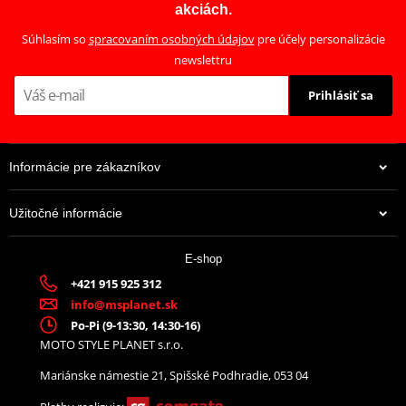
akciách.
Súhlasím so
spracovaním osobných údajov
pre účely personalizácie
newslettru
Prihlásiť sa
Informácie pre zákazníkov
Užitočné informácie
E-shop
+421 915 925 312
info@msplanet.sk
Po-Pi (9-13:30, 14:30-16)
MOTO STYLE PLANET s.r.o.
Mariánske námestie 21, Spišské Podhradie, 053 04