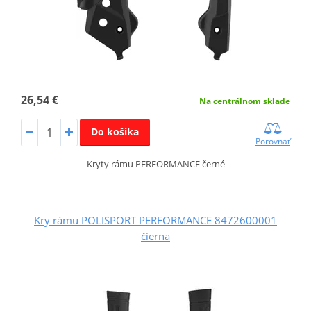
26,54 €
Na centrálnom sklade
Do košíka
Porovnať
Kryty rámu PERFORMANCE černé
Kry rámu POLISPORT PERFORMANCE 8472600001
čierna