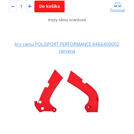
Do košíka
Porovnať
Kryty rámu oranžové
Kry rámu POLISPORT PERFORMANCE 8466400002
červená