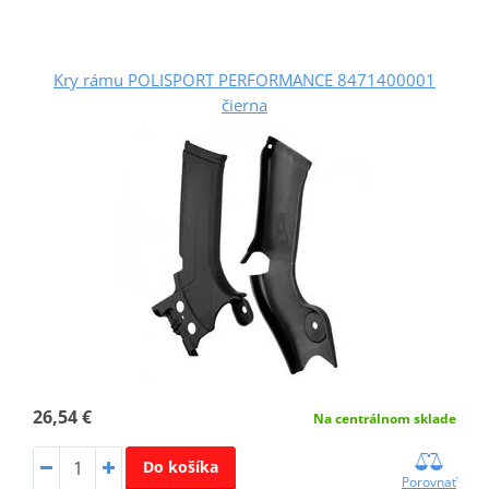
Kry rámu POLISPORT PERFORMANCE 8471400001
čierna
26,54 €
Na centrálnom sklade
Do košíka
Porovnať