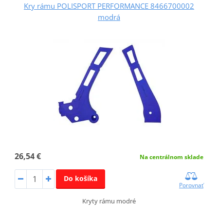
Kry rámu POLISPORT PERFORMANCE 8466700002
modrá
26,54 €
Na centrálnom sklade
Do košíka
Porovnať
Kryty rámu modré