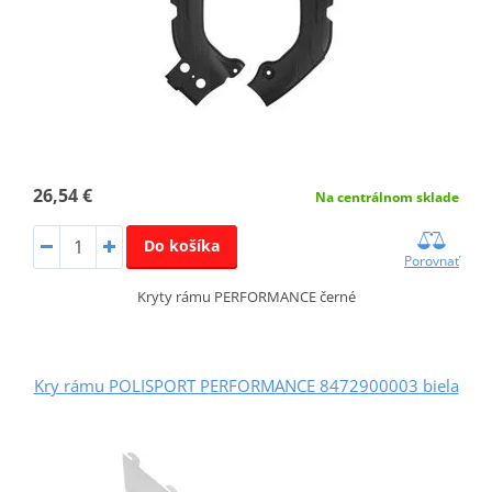
26,54 €
Na centrálnom sklade
Do košíka
Porovnať
Kryty rámu PERFORMANCE černé
Kry rámu POLISPORT PERFORMANCE 8472900003 biela