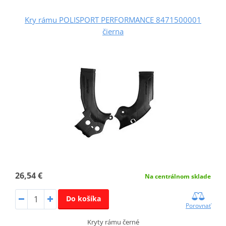
Kry rámu POLISPORT PERFORMANCE 8471500001
čierna
26,54 €
Na centrálnom sklade
Do košíka
Porovnať
Kryty rámu černé