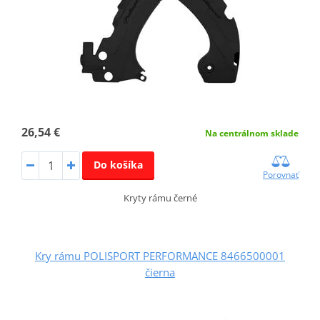
26,54 €
Na centrálnom sklade
Do košíka
Porovnať
Kryty rámu černé
Kry rámu POLISPORT PERFORMANCE 8466500001
čierna