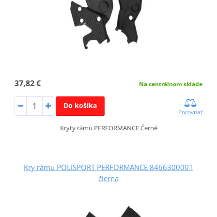
37,82 €
Na centrálnom sklade
Do košíka
Porovnať
Kryty rámu PERFORMANCE Černé
Kry rámu POLISPORT PERFORMANCE 8466300001
čierna