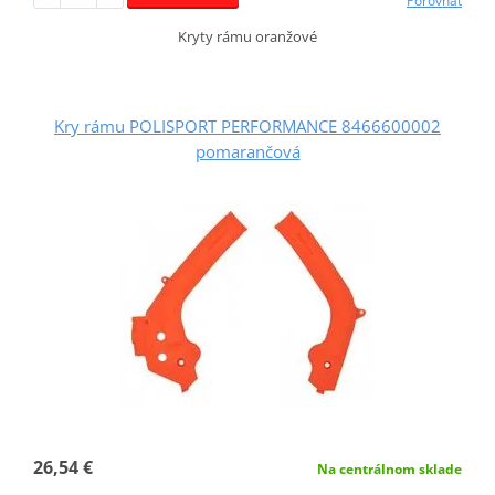
Porovnať
Kryty rámu oranžové
Kry rámu POLISPORT PERFORMANCE 8466600002
pomarančová
26,54 €
Na centrálnom sklade