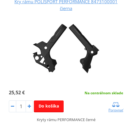
Kry rámu POLISPORT PERFORMANCE 8473100001
čierna
25,52 €
Na centrálnom sklade
Do košíka
Porovnať
Kryty rámu PERFORMANCE černé