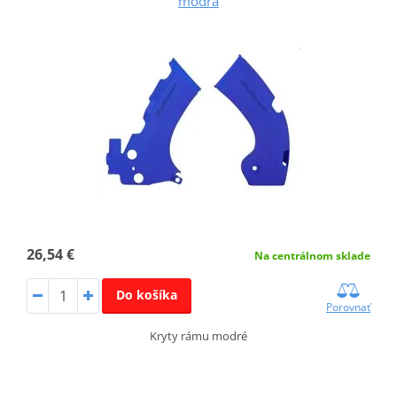
modrá
26,54 €
Na centrálnom sklade
Do košíka
Porovnať
Kryty rámu modré