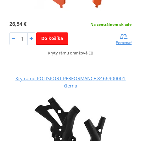
26,54 €
Na centrálnom sklade
Do košíka
Porovnať
Kryty rámu oranžové EB
Kry rámu POLISPORT PERFORMANCE 8466900001
čierna