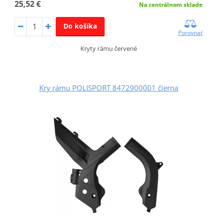
25,52 €
Na centrálnom sklade
Do košíka
Porovnať
Kryty rámu červené
Kry rámu POLISPORT 8472900001 čierna