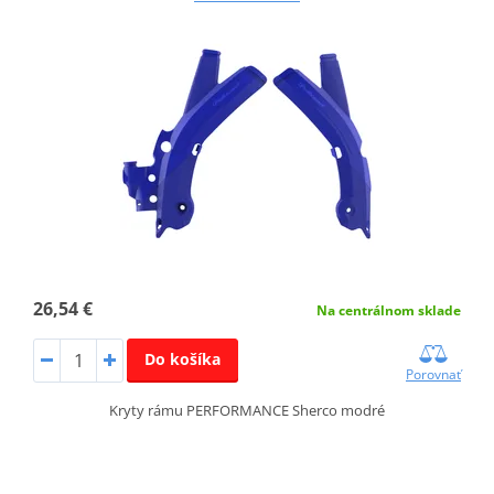
26,54 €
Na centrálnom sklade
Do košíka
Porovnať
Kryty rámu PERFORMANCE Sherco modré