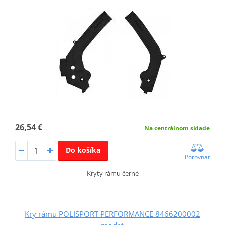
26,54 €
Na centrálnom sklade
Do košíka
Porovnať
Kryty rámu černé
Kry rámu POLISPORT PERFORMANCE 8466200002