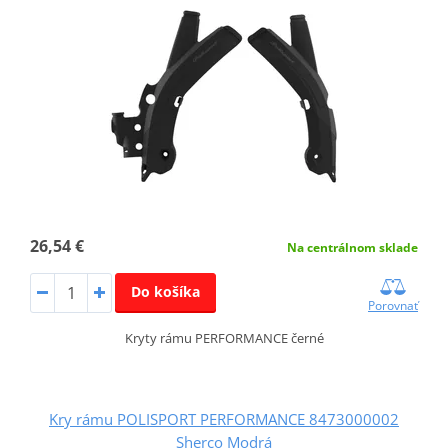
26,54 €
Na centrálnom sklade
Do košíka
Porovnať
Kryty rámu PERFORMANCE černé
Kry rámu POLISPORT PERFORMANCE 8473000002
Sherco Modrá