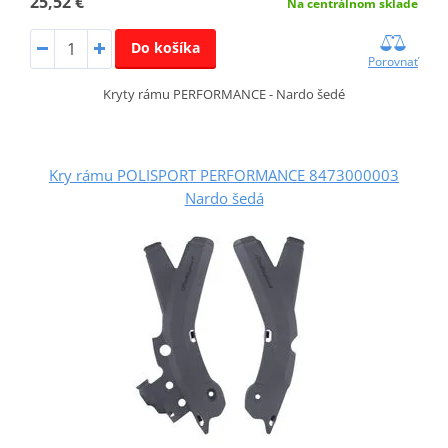
25,52 €
Na centrálnom sklade
Do košíka
Porovnať
Kryty rámu PERFORMANCE - Nardo šedé
Kry rámu POLISPORT PERFORMANCE 8473000003
Nardo šedá