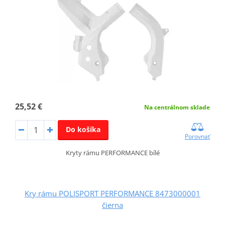
25,52 €
Na centrálnom sklade
Do košíka
Porovnať
Kryty rámu PERFORMANCE bílé
Kry rámu POLISPORT PERFORMANCE 8473000001
čierna