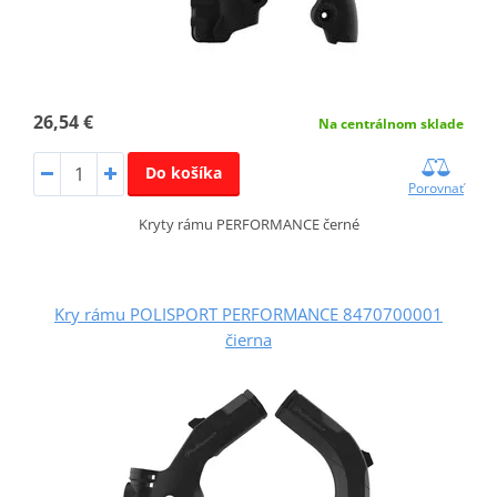
26,54 €
Na centrálnom sklade
Do košíka
Porovnať
Kryty rámu PERFORMANCE černé
Kry rámu POLISPORT PERFORMANCE 8470700001
čierna