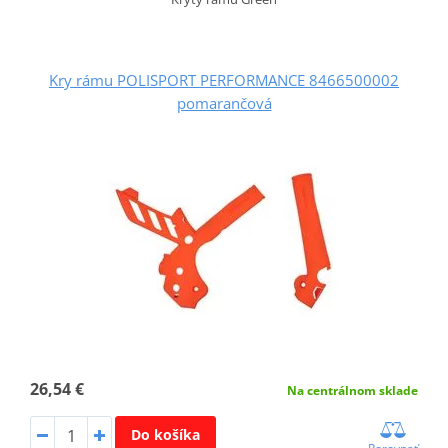
Kry rámu POLISPORT PERFORMANCE 8466500002
pomarančová
26,54 €
Na centrálnom sklade
Do košíka