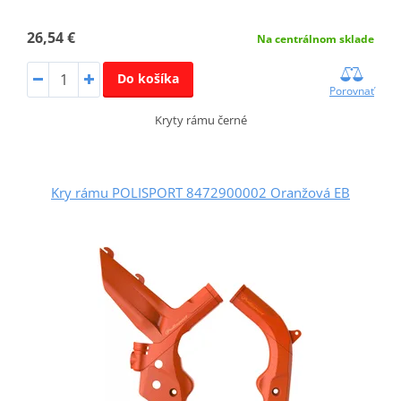
26,54 €
Na centrálnom sklade
Do košíka
Porovnať
Kryty rámu černé
Kry rámu POLISPORT 8472900002 Oranžová EB