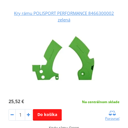
Kry rámu POLISPORT PERFORMANCE 8466300002
zelená
25,52 €
Na centrálnom sklade
Do košíka
Porovnať
Kryty rámu Green