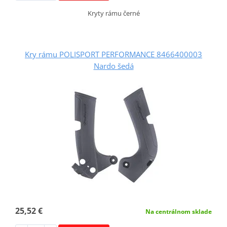
Kryty rámu černé
Kry rámu POLISPORT PERFORMANCE 8466400003
Nardo šedá
25,52 €
Na centrálnom sklade