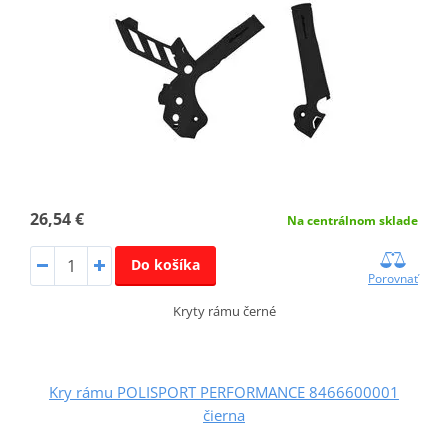
26,54 €
Na centrálnom sklade
Do košíka
Porovnať
Kryty rámu černé
Kry rámu POLISPORT PERFORMANCE 8466600001
čierna