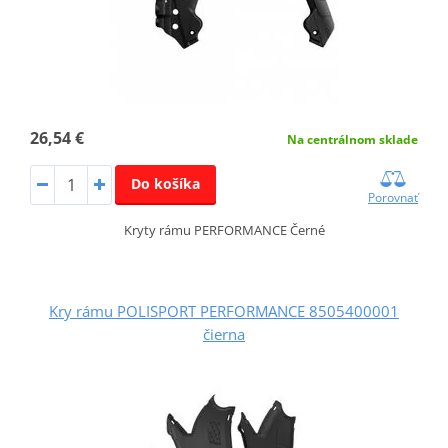
26,54 €
Na centrálnom sklade
Do košíka
Porovnať
Kryty rámu PERFORMANCE Černé
Kry rámu POLISPORT PERFORMANCE 8505400001
čierna