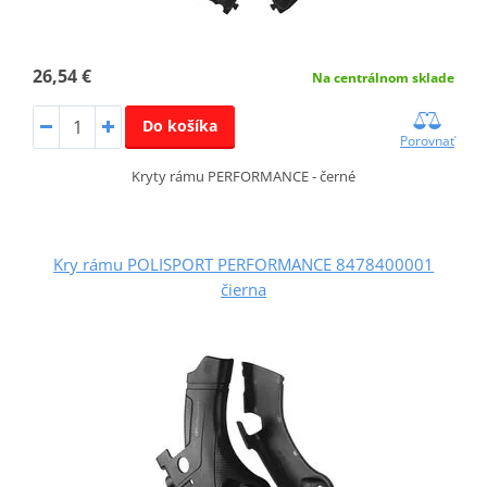
26,54 €
Na centrálnom sklade
Do košíka
Porovnať
Kryty rámu PERFORMANCE - černé
Kry rámu POLISPORT PERFORMANCE 8478400001
čierna