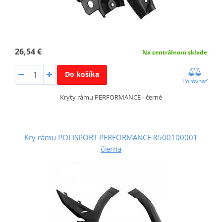
26,54 €
Na centrálnom sklade
Do košíka
Porovnať
Kryty rámu PERFORMANCE - černé
Kry rámu POLISPORT PERFORMANCE 8500100001
čierna