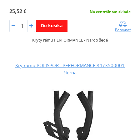
25,52 €
Na centrálnom sklade
Do košíka
Porovnať
Kryty rámu PERFORMANCE - Nardo šedé
Kry rámu POLISPORT PERFORMANCE 8473500001
čierna