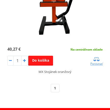
40,27 €
Na centrálnom sklade
Do košíka
Porovnať
MX Stojánek oranžový
1