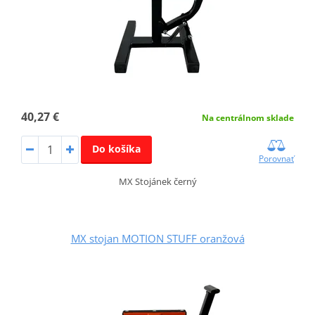
40,27 €
Na centrálnom sklade
Do košíka
Porovnať
MX Stojánek černý
MX stojan MOTION STUFF oranžová