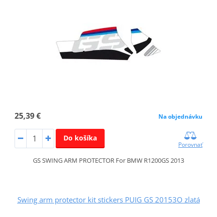
25,39 €
Na objednávku
Do košíka
Porovnať
GS SWING ARM PROTECTOR For BMW R1200GS 2013
Swing arm protector kit stickers PUIG GS 20153O zlatá