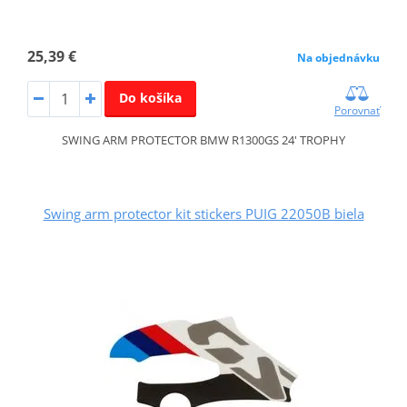
25,39 €
Na objednávku
Do košíka
Porovnať
SWING ARM PROTECTOR BMW R1300GS 24' TROPHY
Swing arm protector kit stickers PUIG 22050B biela