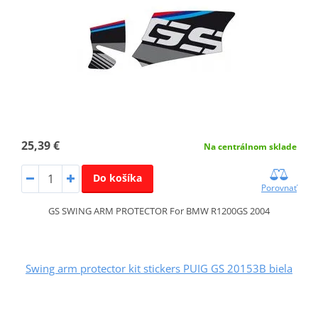
25,39 €
Na centrálnom sklade
Do košíka
Porovnať
GS SWING ARM PROTECTOR For BMW R1200GS 2004
Swing arm protector kit stickers PUIG GS 20153B biela