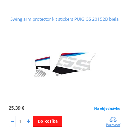
Swing arm protector kit stickers PUIG GS 20152B biela
25,39 €
Na objednávku
Do košíka
Porovnať