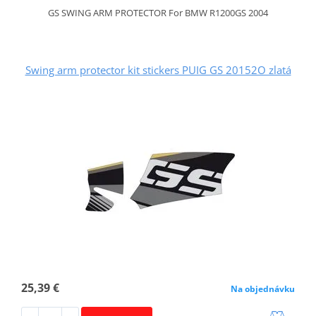
GS SWING ARM PROTECTOR For BMW R1200GS 2004
Swing arm protector kit stickers PUIG GS 20152O zlatá
25,39 €
Na objednávku