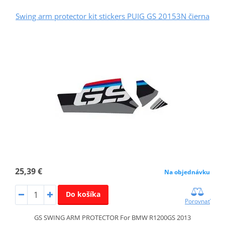
Swing arm protector kit stickers PUIG GS 20153N čierna
25,39 €
Na objednávku
Do košíka
Porovnať
GS SWING ARM PROTECTOR For BMW R1200GS 2013