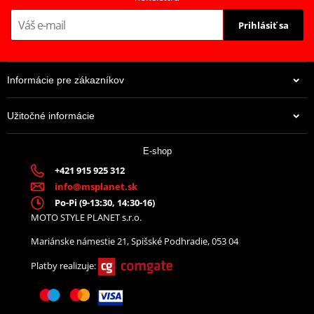
Prihlásiť sa
Informácie pre zákazníkov
Užitočné informácie
E-shop
+421 915 925 312
info@msplanet.sk
Po-Pi (9-13:30, 14:30-16)
MOTO STYLE PLANET s.r.o.
Mariánske námestie 21, Spišské Podhradie, 053 04
Platby realizuje: