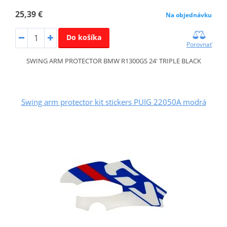
25,39 €
Na objednávku
Do košíka
Porovnať
SWING ARM PROTECTOR BMW R1300GS 24' TRIPLE BLACK
Swing arm protector kit stickers PUIG 22050A modrá