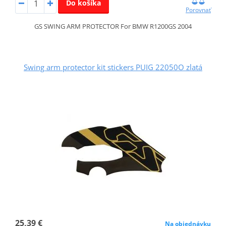
Do košíka
Porovnať
GS SWING ARM PROTECTOR For BMW R1200GS 2004
Swing arm protector kit stickers PUIG 22050O zlatá
25,39 €
Na objednávku