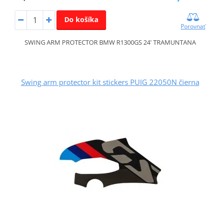
Do košíka
Porovnať
SWING ARM PROTECTOR BMW R1300GS 24' TRAMUNTANA
Swing arm protector kit stickers PUIG 22050N čierna