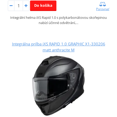
Do košíka
Porovnať
Integrální helma iXS Rapid 1.0 s polykarbonátovou skořepinou
nabízí účinné odvětrání,…
Integrálna prilba iXS RAPID 1.0 GRAPHIC X1-330206
matt anthracite M