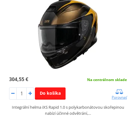
304,55 €
Na centrálnom sklade
Do košíka
Porovnať
Integrální helma iXS Rapid 1.0 s polykarbonátovou skořepinou
nabízí účinné odvětrání,…