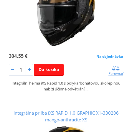
304,55 €
Na objednávku
Do košíka
Porovnať
Integrální helma iXS Rapid 1.0 s polykarbonátovou skořepinou
nabízí účinné odvětrání,…
Integrálna prilba iXS RAPID 1.0 GRAPHIC X1-330206
mango-anthracite XS