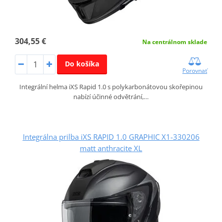
304,55 €
Na centrálnom sklade
Do košíka
Porovnať
Integrální helma iXS Rapid 1.0 s polykarbonátovou skořepinou
nabízí účinné odvětrání,…
Integrálna prilba iXS RAPID 1.0 GRAPHIC X1-330206
matt anthracite XL