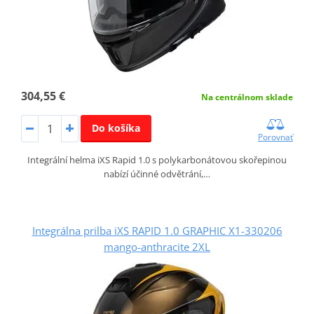
304,55 €
Na centrálnom sklade
Do košíka
Porovnať
Integrální helma iXS Rapid 1.0 s polykarbonátovou skořepinou
nabízí účinné odvětrání,…
Integrálna prilba iXS RAPID 1.0 GRAPHIC X1-330206
mango-anthracite 2XL