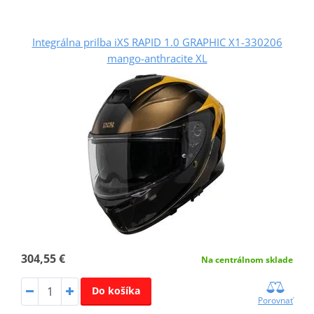
Integrálna prilba iXS RAPID 1.0 GRAPHIC X1-330206
mango-anthracite XL
304,55 €
Na centrálnom sklade
Do košíka
Porovnať