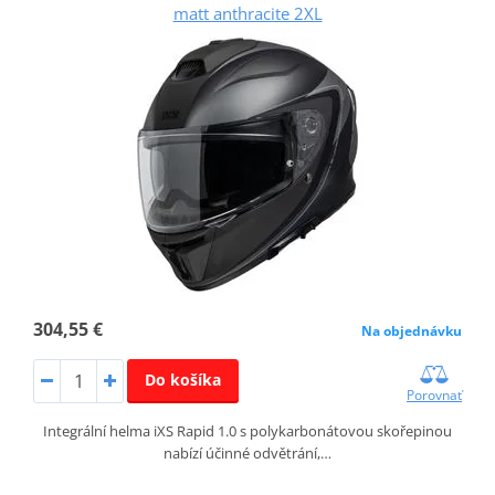
matt anthracite 2XL
304,55 €
Na objednávku
Do košíka
Porovnať
Integrální helma iXS Rapid 1.0 s polykarbonátovou skořepinou
nabízí účinné odvětrání,…