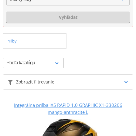
Vyhľadať
Prilby
Zobraziť filtrovanie
Integrálna prilba iXS RAPID 1.0 GRAPHIC X1-330206
mango-anthracite L