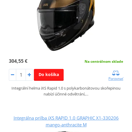
304,55 €
Na centrálnom sklade
Do košíka
Porovnať
Integrální helma iXS Rapid 1.0 s polykarbonátovou skořepinou
nabízí účinné odvětrání,…
Integrálna prilba iXS RAPID 1.0 GRAPHIC X1-330206
mango-anthracite M