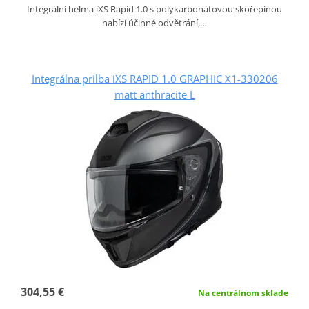
Integrální helma iXS Rapid 1.0 s polykarbonátovou skořepinou
nabízí účinné odvětrání,…
Integrálna prilba iXS RAPID 1.0 GRAPHIC X1-330206
matt anthracite L
304,55 €
Na centrálnom sklade