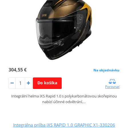
304,55 €
Na objednávku
Do košíka
Porovnať
Integrální helma iXS Rapid 1.0 s polykarbonátovou skořepinou
nabízí účinné odvětrání,…
Integrálna prilba iXS RAPID 1.0 GRAPHIC X1-330206