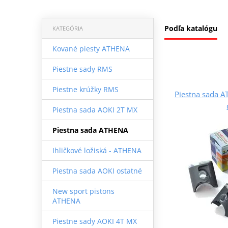
Podľa katalógu
KATEGÓRIA
Kované piesty ATHENA
Piestne sady RMS
Piestne krúžky RMS
Piestna sada 
Piestna sada AOKI 2T MX
Piestna sada ATHENA
Ihličkové ložiská - ATHENA
Piestna sada AOKI ostatné
New sport pistons
ATHENA
Piestne sady AOKI 4T MX