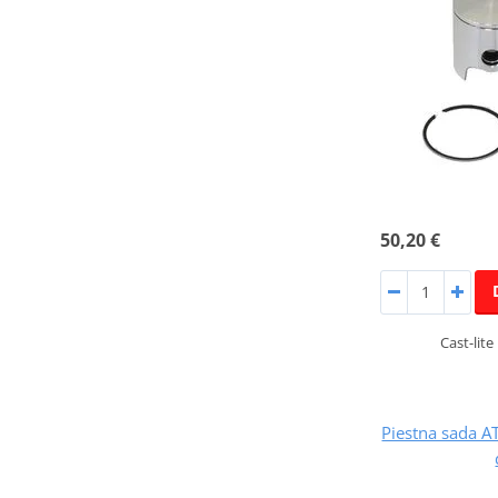
50,20 €
Cast-lite
Piestna sada 