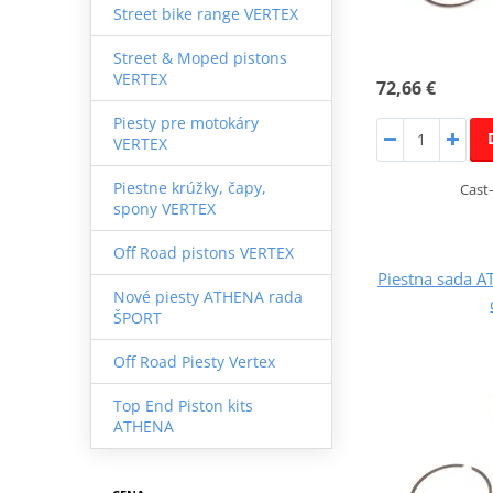
Street bike range VERTEX
Street & Moped pistons
VERTEX
72,66 €
Piesty pre motokáry
VERTEX
Piestne krúžky, čapy,
Cast-
spony VERTEX
Off Road pistons VERTEX
Piestna sada 
Nové piesty ATHENA rada
ŠPORT
Off Road Piesty Vertex
Top End Piston kits
ATHENA