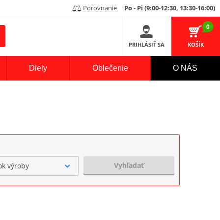
Porovnanie
Po - Pi (9:00-12:30, 13:30-16:00)
0
PRIHLÁSIŤ SA
KOŠÍK
Diely
Oblečenie
O NÁS
Vyhľadať
ok výroby