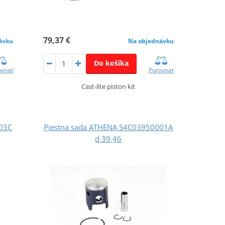
79,37 €
ávku
Na objednávku
Do košíka
ovnať
Porovnať
Cast-lite piston kit
003C
Piestna sada ATHENA S4C03950001A
d 39,46