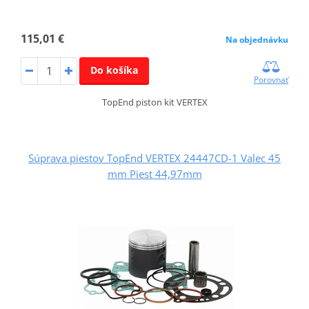
115,01 €
Na objednávku
Do košíka
Porovnať
TopEnd piston kit VERTEX
Súprava piestov TopEnd VERTEX 24447CD-1 Valec 45
mm Piest 44,97mm