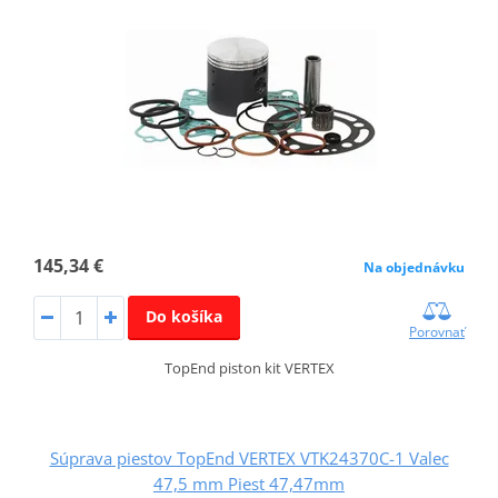
145,34 €
Na objednávku
Do košíka
Porovnať
TopEnd piston kit VERTEX
Súprava piestov TopEnd VERTEX VTK24370C-1 Valec
47,5 mm Piest 47,47mm