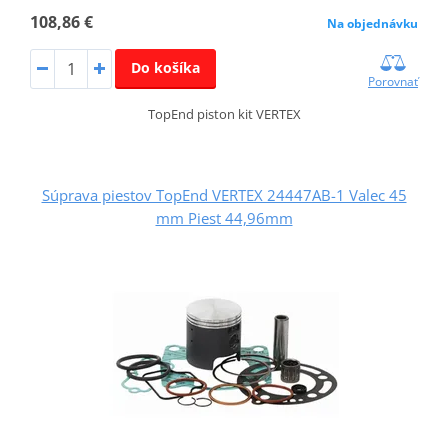
108,86 €
Na objednávku
Do košíka
Porovnať
TopEnd piston kit VERTEX
Súprava piestov TopEnd VERTEX 24447AB-1 Valec 45
mm Piest 44,96mm