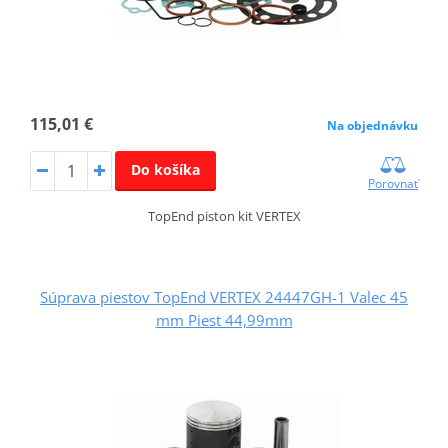
115,01 €
Na objednávku
Do košíka
Porovnať
TopEnd piston kit VERTEX
Súprava piestov TopEnd VERTEX 24447GH-1 Valec 45
mm Piest 44,99mm