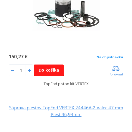
150,27 €
Na objednávku
Do košíka
Porovnať
TopEnd piston kit VERTEX
Súprava piestov TopEnd VERTEX 24446A-2 Valec 47 mm
Piest 46,94mm