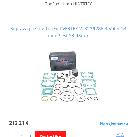
TopEnd piston kit VERTEX
Súprava piestov TopEnd VERTEX VTK23928E-4 Valec 54
mm Piest 53,98mm
212,21 €
Na objednávku
Do košíka