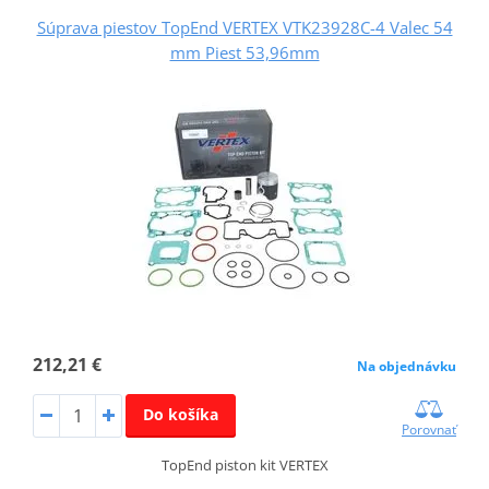
Súprava piestov TopEnd VERTEX VTK23928C-4 Valec 54
mm Piest 53,96mm
212,21 €
Na objednávku
Do košíka
Porovnať
TopEnd piston kit VERTEX