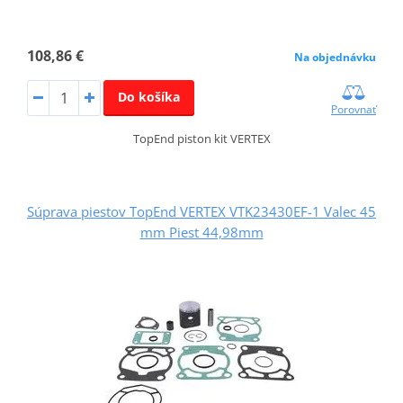
108,86 €
Na objednávku
Do košíka
Porovnať
TopEnd piston kit VERTEX
Súprava piestov TopEnd VERTEX VTK23430EF-1 Valec 45
mm Piest 44,98mm