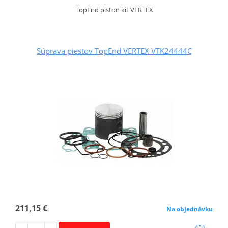
TopEnd piston kit VERTEX
Súprava piestov TopEnd VERTEX VTK24444C
211,15 €
Na objednávku