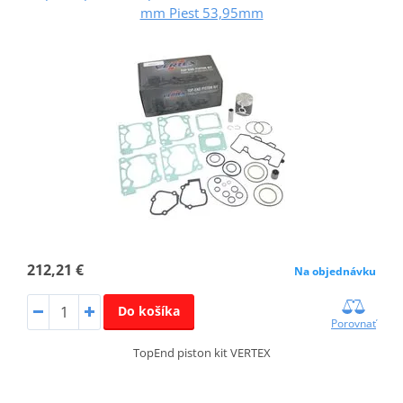
mm Piest 53,95mm
212,21 €
Na objednávku
Do košíka
Porovnať
TopEnd piston kit VERTEX