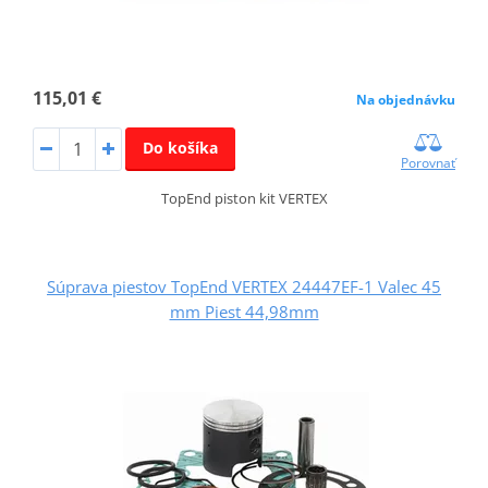
115,01 €
Na objednávku
Do košíka
Porovnať
TopEnd piston kit VERTEX
Súprava piestov TopEnd VERTEX 24447EF-1 Valec 45
mm Piest 44,98mm