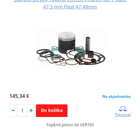
47,5 mm Piest 47,48mm
145,34 €
Na objednávku
Do košíka
Porovnať
TopEnd piston kit VERTEX