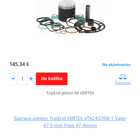
145,34 €
Na objednávku
Do košíka
Porovnať
TopEnd piston kit VERTEX
Súprava piestov TopEnd VERTEX VTK24370B-1 Valec
47,5 mm Piest 47,46mm