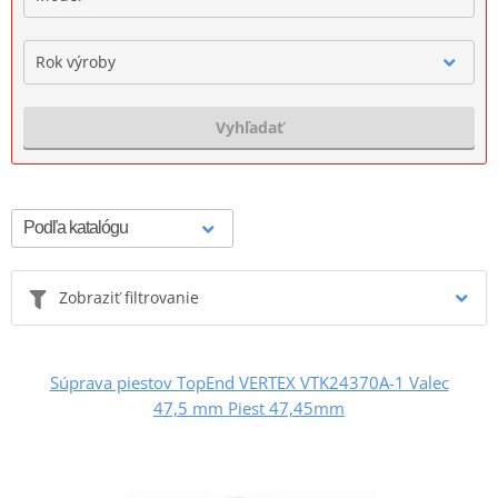
Rok výroby
Vyhľadať
Zobraziť filtrovanie
Súprava piestov TopEnd VERTEX VTK24370A-1 Valec
47,5 mm Piest 47,45mm