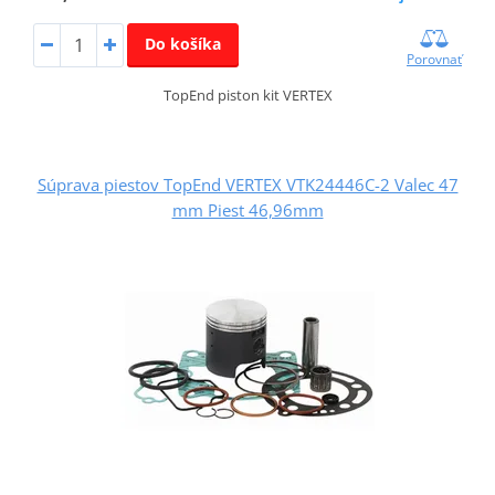
Do košíka
Porovnať
TopEnd piston kit VERTEX
Súprava piestov TopEnd VERTEX VTK24446C-2 Valec 47
mm Piest 46,96mm