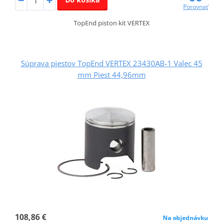
Porovnať
TopEnd piston kit VERTEX
Súprava piestov TopEnd VERTEX 23430AB-1 Valec 45
mm Piest 44,96mm
108,86 €
Na objednávku