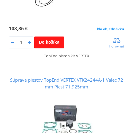
108,86 €
Na objednávku
Do košíka
Porovnať
TopEnd piston kit VERTEX
Súprava piestov TopEnd VERTEX VTK24244A-1 Valec 72
mm Piest 71,925mm