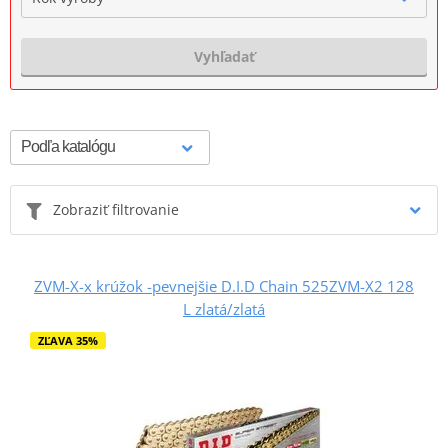
Vyhľadať
Zobraziť filtrovanie
ZVM-X-x krúžok -pevnejšie D.I.D Chain 525ZVM-X2 128
L zlatá/zlatá
ZĽAVA 35%