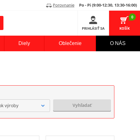
Porovnanie
Po - Pi (9:00-12:30, 13:30-16:00)
0
PRIHLÁSIŤ SA
KOŠÍK
Diely
Oblečenie
O NÁS
Vyhľadať
ok výroby