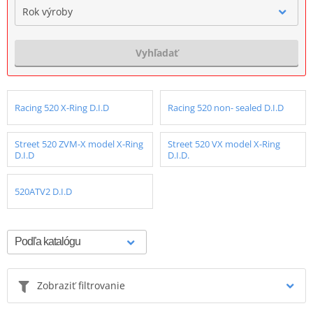
Rok výroby
Vyhľadať
Racing 520 X-Ring D.I.D
Racing 520 non- sealed D.I.D
Street 520 ZVM-X model X-Ring
Street 520 VX model X-Ring
D.I.D
D.I.D.
520ATV2 D.I.D
Zobraziť filtrovanie