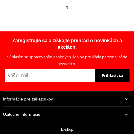
1
Zaregistrujte sa a získajte prehľad o novinkách a
akciách.
Súhlasím so
spracovaním osobných údajov
pre účely personalizácie
newslettru
Prihlásiť sa
Informácie pre zákazníkov
Užitočné informácie
E-shop