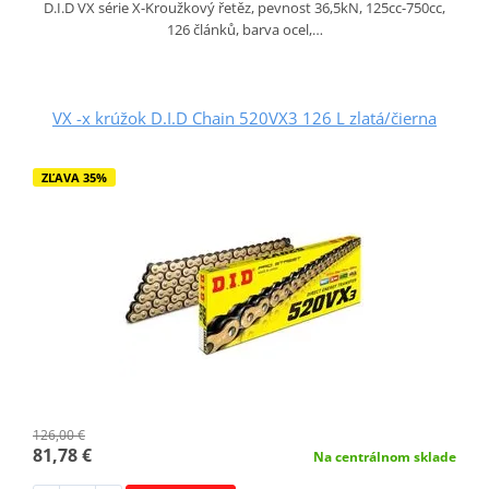
D.I.D VX série X-Kroužkový řetěz, pevnost 36,5kN, 125cc-750cc,
126 článků, barva ocel,…
VX -x krúžok D.I.D Chain 520VX3 126 L zlatá/čierna
ZĽAVA 35%
126,00 €
81,78 €
Na centrálnom sklade