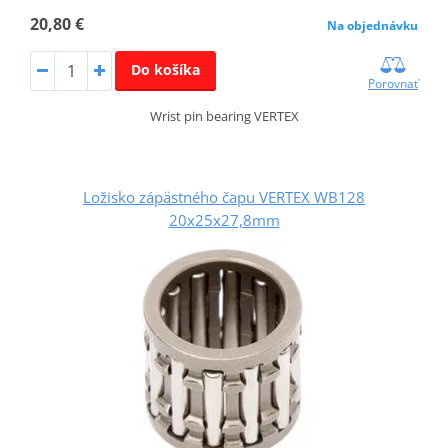
20,80 €
Na objednávku
Do košíka
Porovnať
Wrist pin bearing VERTEX
Ložisko zápästného čapu VERTEX WB128
20x25x27,8mm