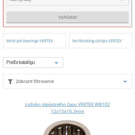
Vyhľadať
Wrist pin bearings VERTEX
No-Rotating circlips VERTEX
Zobraziť filtrovanie
Ložisko zápästného čapu VERTEX WB102
12x15x16,3mm