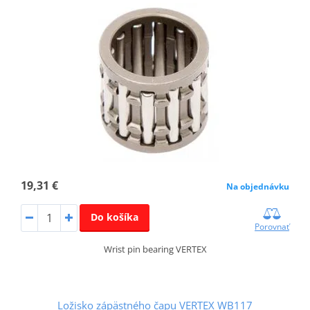
19,31 €
Na objednávku
Do košíka
Porovnať
Wrist pin bearing VERTEX
Ložisko zápästného čapu VERTEX WB117