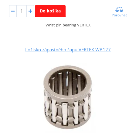
Do košíka
Porovnať
Wrist pin bearing VERTEX
Ložisko zápästného čapu VERTEX WB127