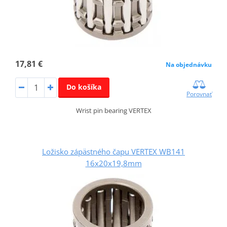
17,81 €
Na objednávku
Do košíka
Porovnať
Wrist pin bearing VERTEX
Ložisko zápästného čapu VERTEX WB141
16x20x19,8mm