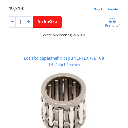
19,31 €
Na objednávku
Do košíka
Porovnať
Wrist pin bearing VERTEX
Ložisko zápästného čapu VERTEX WB108
14x18x17,5mm