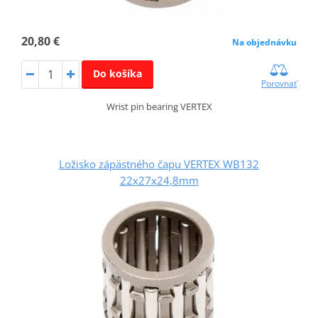
20,80 €
Na objednávku
Do košíka
Porovnať
Wrist pin bearing VERTEX
Ložisko zápästného čapu VERTEX WB132
22x27x24,8mm