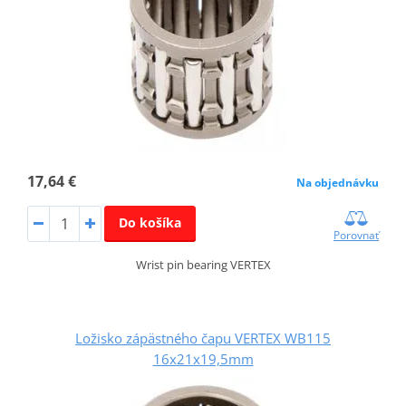
17,64 €
Na objednávku
Do košíka
Porovnať
Wrist pin bearing VERTEX
Ložisko zápästného čapu VERTEX WB115
16x21x19,5mm