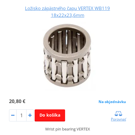
Ložisko zápästného čapu VERTEX WB119
18x22x23,6mm
20,80 €
Na objednávku
Do košíka
Porovnať
Wrist pin bearing VERTEX