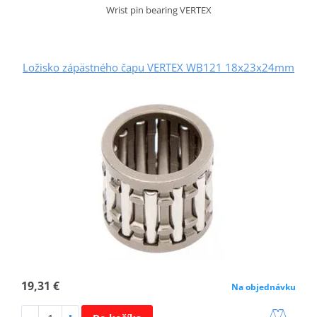
Wrist pin bearing VERTEX
Ložisko zápästného čapu VERTEX WB121 18x23x24mm
19,31 €
Na objednávku