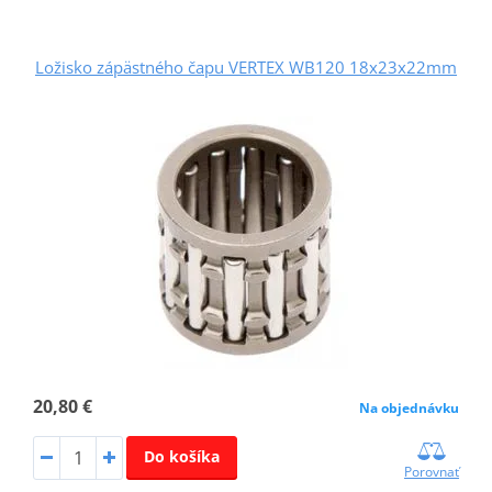
Ložisko zápästného čapu VERTEX WB120 18x23x22mm
20,80 €
Na objednávku
Do košíka
Porovnať