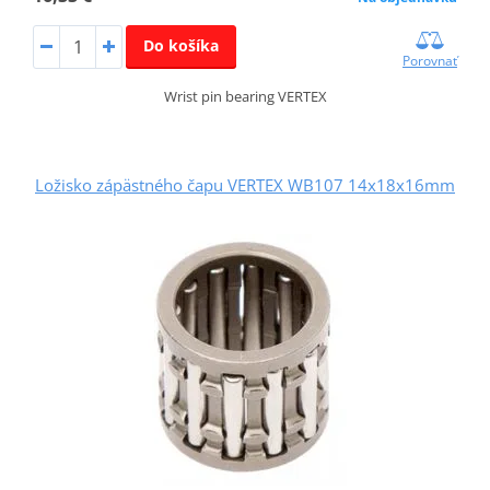
Do košíka
Porovnať
Wrist pin bearing VERTEX
Ložisko zápästného čapu VERTEX WB107 14x18x16mm