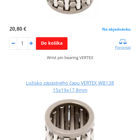
20,80 €
Na objednávku
Do košíka
Porovnať
Wrist pin bearing VERTEX
Ložisko zápästného čapu VERTEX WB138
15x19x17,8mm