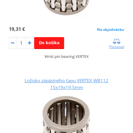
19,31 €
Na objednávku
Do košíka
Porovnať
Wrist pin bearing VERTEX
Ložisko zápästného čapu VERTEX WB112
15x19x19,5mm