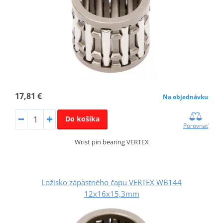
17,81 €
Na objednávku
Do košíka
Porovnať
Wrist pin bearing VERTEX
Ložisko zápästného čapu VERTEX WB144
12x16x15,3mm