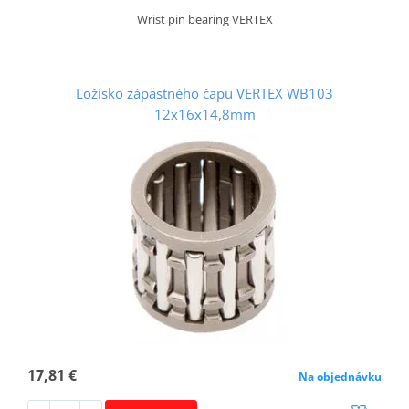
Wrist pin bearing VERTEX
Ložisko zápästného čapu VERTEX WB103
12x16x14,8mm
17,81 €
Na objednávku