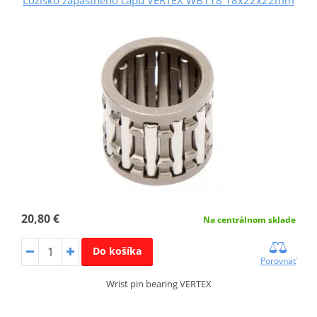
20,80 €
Na centrálnom sklade
Do košíka
Porovnať
Wrist pin bearing VERTEX