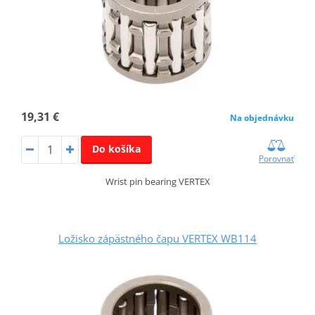
19,31 €
Na objednávku
Do košíka
Porovnať
Wrist pin bearing VERTEX
Ložisko zápästného čapu VERTEX WB114