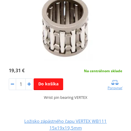
19,31 €
Na centrálnom sklade
Do košíka
Porovnať
Wrist pin bearing VERTEX
Ložisko zápästného čapu VERTEX WB111
15x19x19,5mm