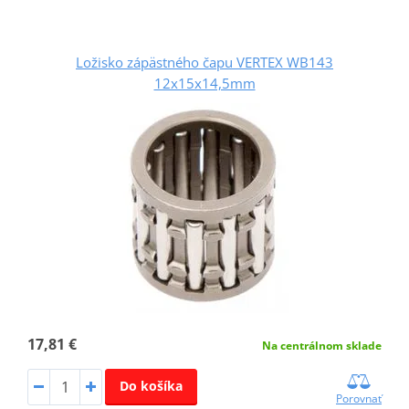
Ložisko zápästného čapu VERTEX WB143
12x15x14,5mm
17,81 €
Na centrálnom sklade
Do košíka
Porovnať