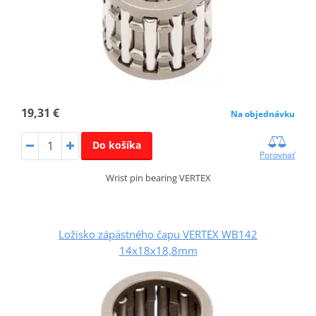
19,31 €
Na objednávku
Do košíka
Porovnať
Wrist pin bearing VERTEX
Ložisko zápästného čapu VERTEX WB142
14x18x18,8mm