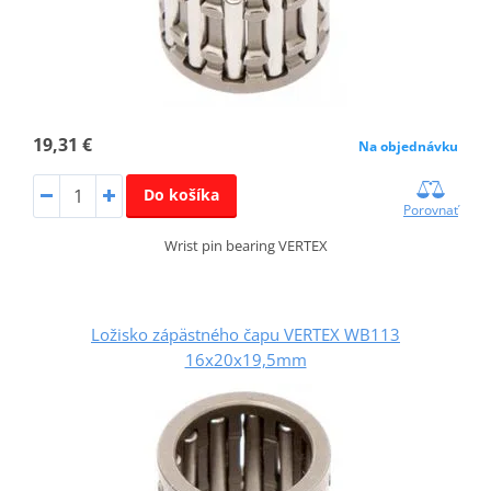
19,31 €
Na objednávku
Do košíka
Porovnať
Wrist pin bearing VERTEX
Ložisko zápästného čapu VERTEX WB113
16x20x19,5mm