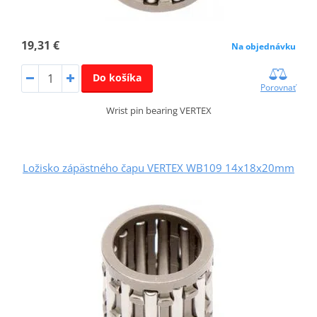
19,31 €
Na objednávku
Do košíka
Porovnať
Wrist pin bearing VERTEX
Ložisko zápästného čapu VERTEX WB109 14x18x20mm