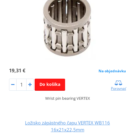
19,31 €
Na objednávku
Do košíka
Porovnať
Wrist pin bearing VERTEX
Ložisko zápästného čapu VERTEX WB116
16x21x22,5mm