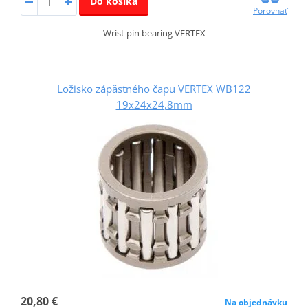
Do košíka
Porovnať
Wrist pin bearing VERTEX
Ložisko zápästného čapu VERTEX WB122
19x24x24,8mm
20,80 €
Na objednávku