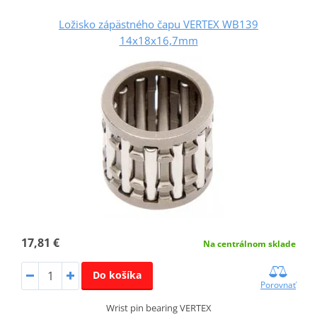
Ložisko zápästného čapu VERTEX WB139
14x18x16,7mm
17,81 €
Na centrálnom sklade
Do košíka
Porovnať
Wrist pin bearing VERTEX