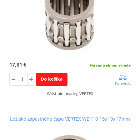
17,81 €
Na centrálnom sklade
Do košíka
Porovnať
Wrist pin bearing VERTEX
Ložisko zápästného čapu VERTEX WB110 15x19x17mm