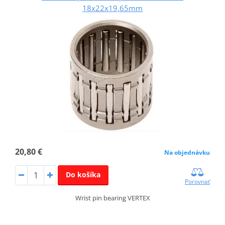
18x22x19,65mm
20,80 €
Na objednávku
Do košíka
Porovnať
Wrist pin bearing VERTEX