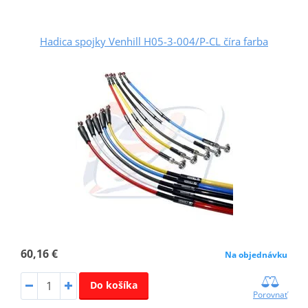
Hadica spojky Venhill H05-3-004/P-CL číra farba
60,16 €
Na objednávku
Do košíka
Porovnať