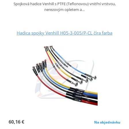
Spojková hadice Venhill s PTFE (Teflonovou) vnitřní vrstvou,
nerezovým opletem a…
Hadica spojky Venhill H05-3-005/P-CL číra farba
60,16 €
Na objednávku