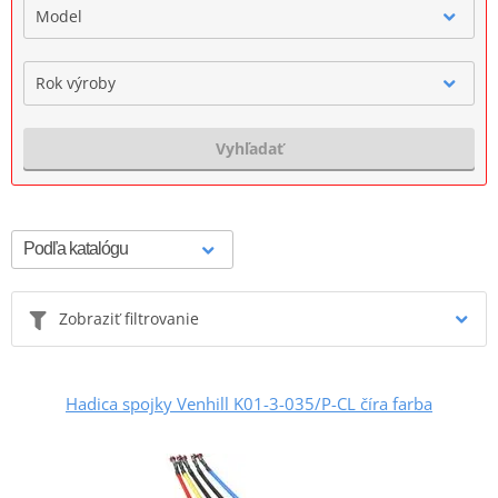
Model
Rok výroby
Vyhľadať
Zobraziť filtrovanie
Hadica spojky Venhill K01-3-035/P-CL číra farba