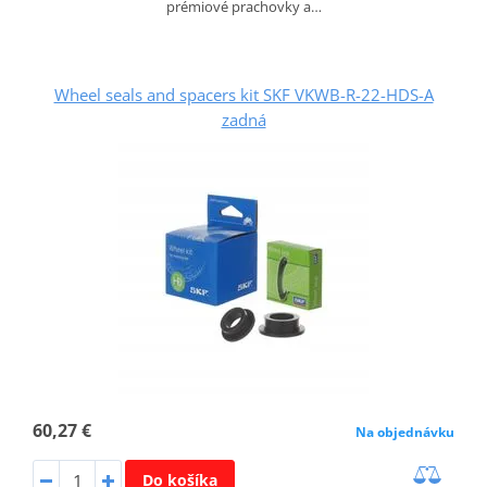
prémiové prachovky a…
Wheel seals and spacers kit SKF VKWB-R-22-HDS-A
zadná
60,27 €
Na objednávku
Do košíka