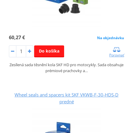
60,27 €
Na objednávku
Do košíka
Porovnať
Zesílená sada těsnění kola SKF HD pro motocykly. Sada obsahuje
prémiové prachovky a…
Wheel seals and spacers kit SKF VKWB-F-30-HDS-D
predné