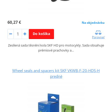
60,27 €
Na objednávku
Do košíka
Porovnať
Zesílená sada těsnění kola SKF HD pro motocykly. Sada obsahuje
prémiové prachovky a…
Wheel seals and spacers kit SKF VKWB-F-20-HDS-H
predné