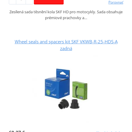
Porovnať
Zesílená sada těsnění kola SKF HD pro motocykly. Sada obsahuje
prémiové prachovky a…
Wheel seals and spacers kit SKF VKWB-R-25-HDS-A
zadná