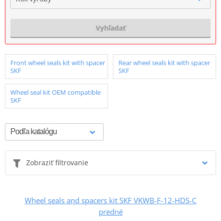
Vyhľadať
Front wheel seals kit with spacer
Rear wheel seals kit with spacer
SKF
SKF
Wheel seal kit OEM compatible
SKF
Zobraziť filtrovanie
Wheel seals and spacers kit SKF VKWB-F-12-HDS-C
predné