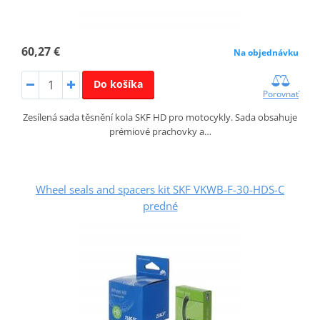
60,27 €
Na objednávku
Do košíka
Porovnať
Zesílená sada těsnění kola SKF HD pro motocykly. Sada obsahuje
prémiové prachovky a…
Wheel seals and spacers kit SKF VKWB-F-30-HDS-C
predné