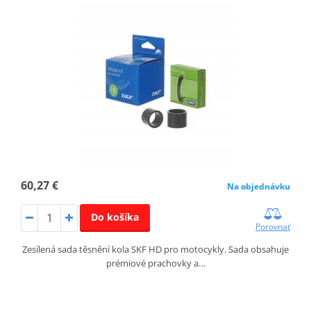
60,27 €
Na objednávku
Do košíka
Porovnať
Zesílená sada těsnění kola SKF HD pro motocykly. Sada obsahuje
prémiové prachovky a…