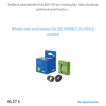
Zesílená sada těsnění kola SKF HD pro motocykly. Sada obsahuje
prémiové prachovky a…
Wheel seals and spacers kit SKF VKWB-F-20-HDS-C
predné
60,27 €
Na objednávku