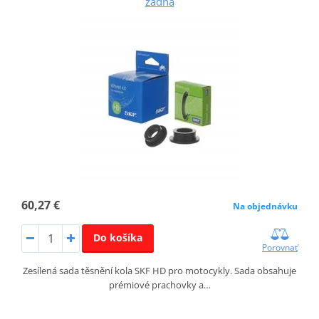
zadná
60,27 €
Na objednávku
Do košíka
Porovnať
Zesílená sada těsnění kola SKF HD pro motocykly. Sada obsahuje
prémiové prachovky a…