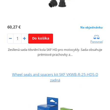
60,27 €
Na objednávku
Do košíka
Porovnať
Zesílená sada těsnění kola SKF HD pro motocykly. Sada obsahuje
prémiové prachovky a…
Wheel seals and spacers kit SKF VKWB-R-25-HDS-D
zadná