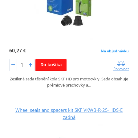
60,27 €
Na objednávku
Do košíka
Porovnať
Zesílená sada těsnění kola SKF HD pro motocykly. Sada obsahuje
prémiové prachovky a…
Wheel seals and spacers kit SKF VKWB-R-25-HDS-E
zadná