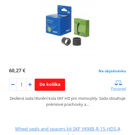
60,27 €
Na objednávku
Do košíka
Porovnať
Zesílená sada těsnění kola SKF HD pro motocykly. Sada obsahuje
prémiové prachovky a…
Wheel seals and spacers kit SKF VKWB-R-15-HDS-A