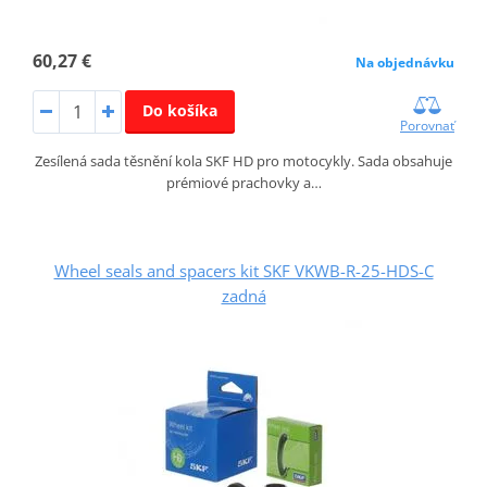
60,27 €
Na objednávku
Do košíka
Porovnať
Zesílená sada těsnění kola SKF HD pro motocykly. Sada obsahuje
prémiové prachovky a…
Wheel seals and spacers kit SKF VKWB-R-25-HDS-C
zadná