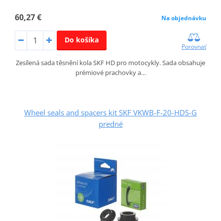
60,27 €
Na objednávku
Do košíka
Porovnať
Zesílená sada těsnění kola SKF HD pro motocykly. Sada obsahuje
prémiové prachovky a…
Wheel seals and spacers kit SKF VKWB-F-20-HDS-G
predné