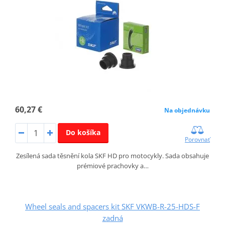
60,27 €
Na objednávku
Do košíka
Porovnať
Zesílená sada těsnění kola SKF HD pro motocykly. Sada obsahuje
prémiové prachovky a…
Wheel seals and spacers kit SKF VKWB-R-25-HDS-F
zadná