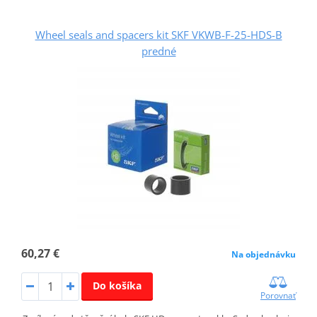
Wheel seals and spacers kit SKF VKWB-F-25-HDS-B
predné
60,27 €
Na objednávku
Do košíka
Porovnať