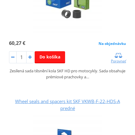
60,27 €
Na objednávku
Do košíka
Porovnať
Zesílená sada těsnění kola SKF HD pro motocykly. Sada obsahuje
prémiové prachovky a…
Wheel seals and spacers kit SKF VKWB-F-22-HDS-A
predné