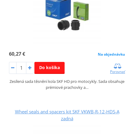
60,27 €
Na objednávku
Do košíka
Porovnať
Zesílená sada těsnění kola SKF HD pro motocykly. Sada obsahuje
prémiové prachovky a…
Wheel seals and spacers kit SKF VKWB-R-12-HDS-A
zadná