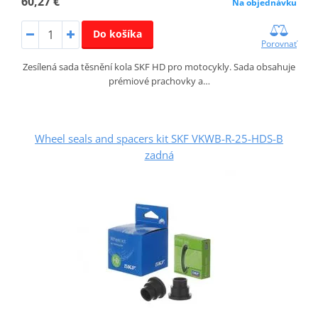
60,27 €
Na objednávku
Do košíka
Porovnať
Zesílená sada těsnění kola SKF HD pro motocykly. Sada obsahuje
prémiové prachovky a…
Wheel seals and spacers kit SKF VKWB-R-25-HDS-B
zadná