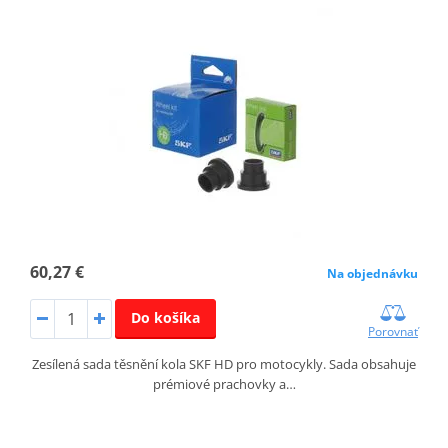
60,27 €
Na objednávku
Do košíka
Porovnať
Zesílená sada těsnění kola SKF HD pro motocykly. Sada obsahuje
prémiové prachovky a…