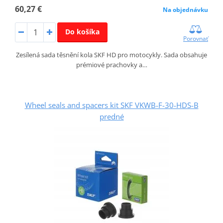
60,27 €
Na objednávku
Do košíka
Porovnať
Zesílená sada těsnění kola SKF HD pro motocykly. Sada obsahuje
prémiové prachovky a…
Wheel seals and spacers kit SKF VKWB-F-30-HDS-B
predné