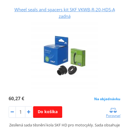
Wheel seals and spacers kit SKF VKWB-R-20-HDS-A
zadná
60,27 €
Na objednávku
Do košíka
Porovnať
Zesílená sada těsnění kola SKF HD pro motocykly. Sada obsahuje