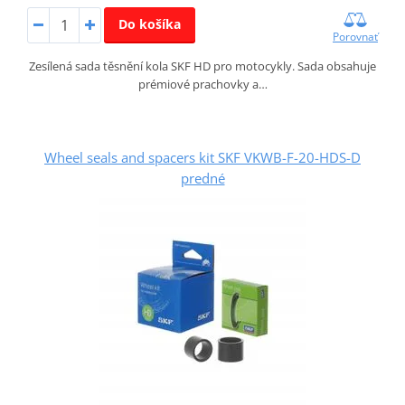
Do košíka
Porovnať
Zesílená sada těsnění kola SKF HD pro motocykly. Sada obsahuje
prémiové prachovky a…
Wheel seals and spacers kit SKF VKWB-F-20-HDS-D
predné