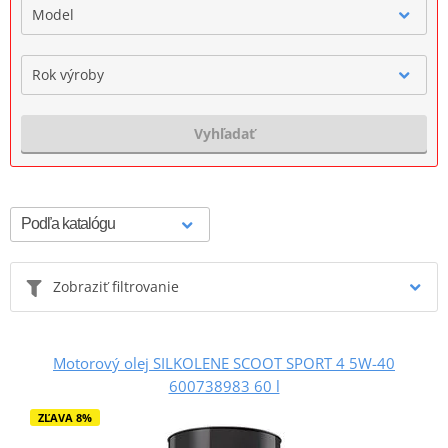
Model
Rok výroby
Vyhľadať
Zobraziť filtrovanie
Motorový olej SILKOLENE SCOOT SPORT 4 5W-40
600738983 60 l
ZĽAVA 8%