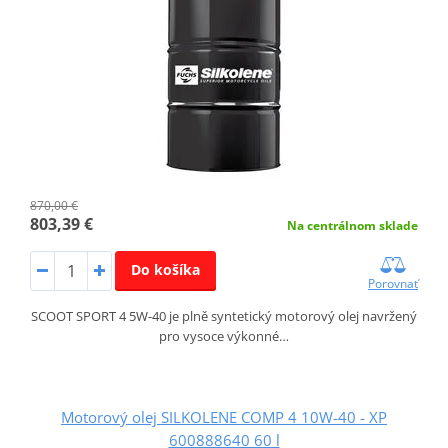
870,00 €
803,39 €
Na centrálnom sklade
Do košíka
Porovnať
SCOOT SPORT 4 5W-40 je plně syntetický motorový olej navržený
pro vysoce výkonné…
Motorový olej SILKOLENE COMP 4 10W-40 - XP
600888640 60 l