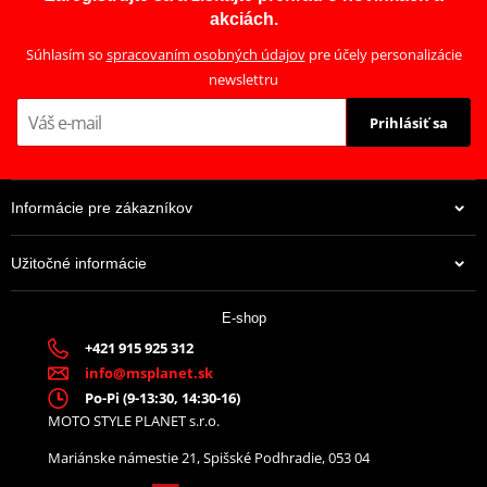
akciách.
Súhlasím so
spracovaním osobných údajov
pre účely personalizácie
newslettru
Prihlásiť sa
Informácie pre zákazníkov
Užitočné informácie
E-shop
+421 915 925 312
info@msplanet.sk
Po-Pi (9-13:30, 14:30-16)
MOTO STYLE PLANET s.r.o.
Mariánske námestie 21, Spišské Podhradie, 053 04