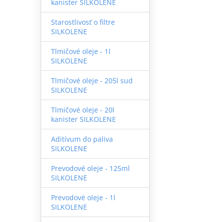
kanister SILKOLENE
Starostlivosť o filtre
SILKOLENE
Tlmičové oleje - 1l
SILKOLENE
Tlmičové oleje - 205l sud
SILKOLENE
Tlmičové oleje - 20l
kanister SILKOLENE
Aditívum do paliva
SILKOLENE
Prevodové oleje - 125ml
SILKOLENE
Prevodové oleje - 1l
SILKOLENE