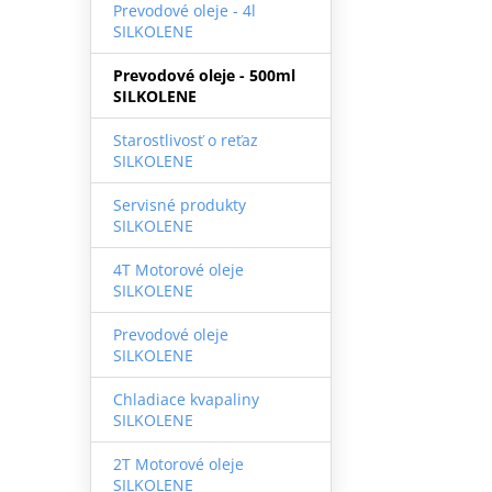
Prevodové oleje - 4l
SILKOLENE
Prevodové oleje - 500ml
SILKOLENE
Starostlivosť o reťaz
SILKOLENE
Servisné produkty
SILKOLENE
4T Motorové oleje
SILKOLENE
Prevodové oleje
SILKOLENE
Chladiace kvapaliny
SILKOLENE
2T Motorové oleje
SILKOLENE