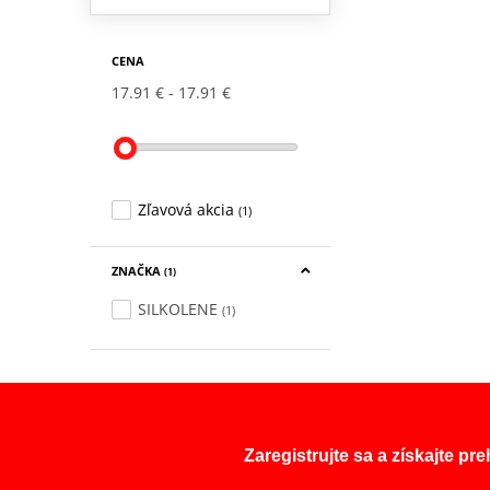
CENA
17.91 €
17.91 €
Zľavová akcia
(1)
ZNAČKA
(1)
SILKOLENE
(1)
Zaregistrujte sa a získajte pr