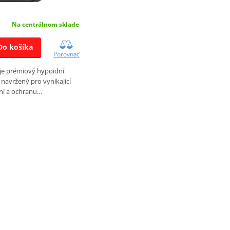
Na centrálnom sklade
Do košíka
Porovnať
je prémiový hypoidní
navržený pro vynikající
ní a ochranu…