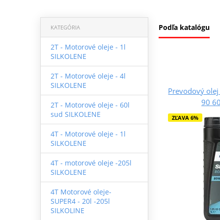
Podľa katalógu
KATEGÓRIA
2T - Motorové oleje - 1l
SILKOLENE
2T - Motorové oleje - 4l
SILKOLENE
Prevodový ole
90 6
2T - Motorové oleje - 60l
sud SILKOLENE
ZĽAVA 6%
4T - Motorové oleje - 1l
SILKOLENE
4T - motorové oleje -205l
SILKOLENE
4T Motorové oleje-
SUPER4 - 20l -205l
SILKOLINE