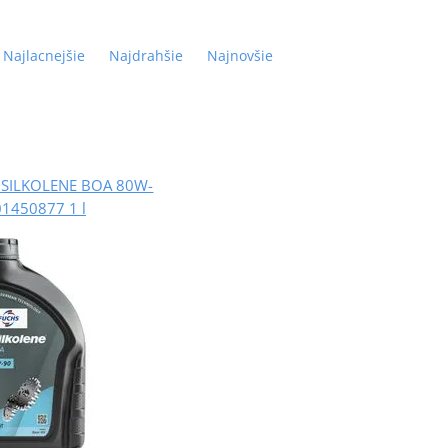
Najlacnejšie
Najdrahšie
Najnovšie
j SILKOLENE BOA 80W-
01450877 1 l