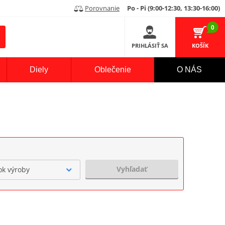
Porovnanie
Po - Pi (9:00-12:30, 13:30-16:00)
0
PRIHLÁSIŤ SA
KOŠÍK
Diely
Oblečenie
O NÁS
Vyhľadať
ok výroby