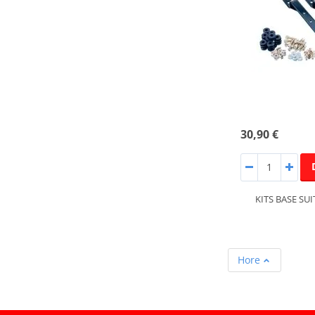
30,90 €
KITS BASE SU
Hore