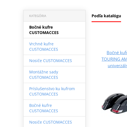
Podľa katalógu
KATEGÓRIA
Bočné kufre
CUSTOMACCES
Vrchné kufre
CUSTOMACCES
Bočné ku
TOURING AMZ
Nosiče CUSTOMACCES
univerzá
Montážne sady
CUSTOMACCES
Príslušenstvo ku kufrom
CUSTOMACCES
Bočné kufre
CUSTOMACCES
Nosiče CUSTOMACCES