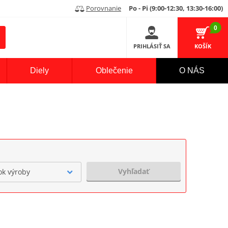
Porovnanie
Po - Pi (9:00-12:30, 13:30-16:00)
0
PRIHLÁSIŤ SA
KOŠÍK
Diely
Oblečenie
O NÁS
Vyhľadať
ok výroby