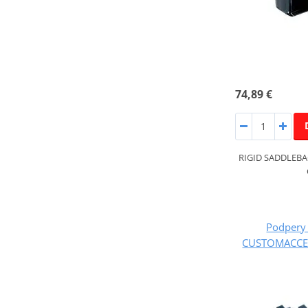
74,89 €
RIGID SADDLEBA
Podpery
CUSTOMACCES