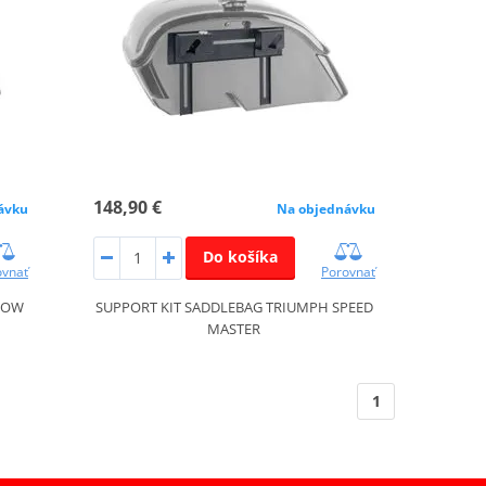
148,90 €
ávku
Na objednávku
Do košíka
ovnať
Porovnať
DOW
SUPPORT KIT SADDLEBAG TRIUMPH SPEED
MASTER
1