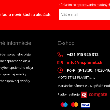
Súhlasím so
spracovaním osobnýc
ehľad o novinkách a akciách.
né informácie
E-shop
+421 915 925 312
výber správneho oleja
ýber správneho oleja
info@msplanet.sk
– výber správneho oleja
Po-Pi (9-13:30, 14:30-16
r správnej sviečky
MOTO STYLE PLANET s.r.o.
ber správnej sviečky
Mariánske námestie 21, Spišské Pod
Platby realizuje: