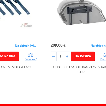
209,00 €
Na objednávku
Na objedn
Do košíka
Do košíka
Porovnať
Por
ITCASESS SIDE C/BLACK
SUPPORT KIT SADDLEBAG VT750 SHA
04-13