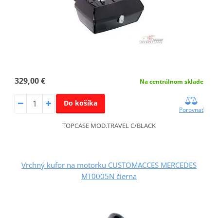
329,00 €
Na centrálnom sklade
Do košíka
Porovnať
TOPCASE MOD.TRAVEL C/BLACK
Vrchný kufor na motorku CUSTOMACCES MERCEDES
MT0005N čierna