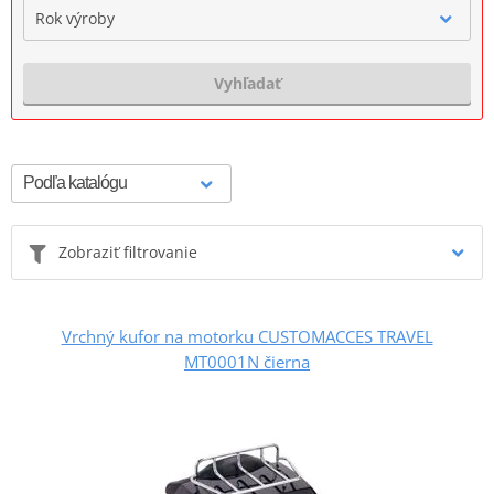
Rok výroby
Vyhľadať
Zobraziť filtrovanie
Vrchný kufor na motorku CUSTOMACCES TRAVEL
MT0001N čierna