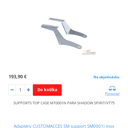
193,90 €
Na objednávku
Do košíka
Porovnať
SUPPORTS TOP CASE MT0001N PARA SHADOW SPIRIT/VT75
Adaptéry CUSTOMACCES SM support SM0001J inox