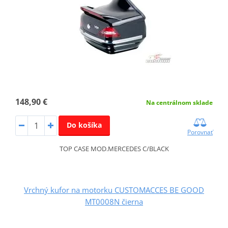
148,90 €
Na centrálnom sklade
Do košíka
Porovnať
TOP CASE MOD.MERCEDES C/BLACK
Vrchný kufor na motorku CUSTOMACCES BE GOOD
MT0008N čierna