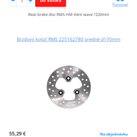
Do košíka
Porovnať
Rear brake disc RMS HM-Vent wave ?220mm
Brzdový kotúč RMS 225162780 predné d170mm
55,29 €
Na objednávku