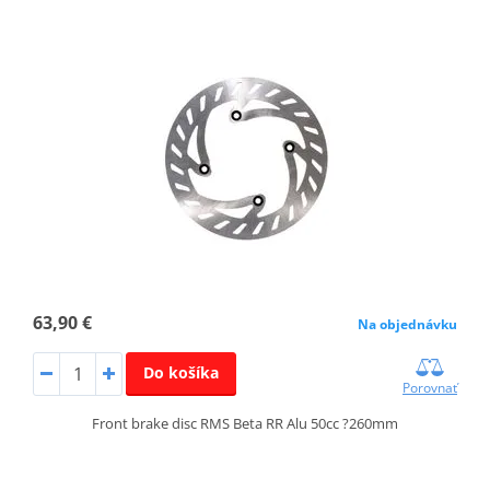
63,90 €
Na objednávku
Do košíka
Porovnať
Front brake disc RMS Beta RR Alu 50cc ?260mm