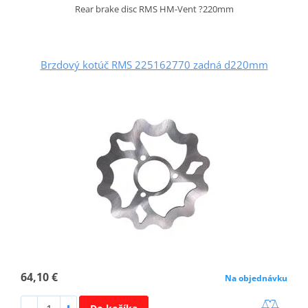
Rear brake disc RMS HM-Vent ?220mm
Brzdový kotúč RMS 225162770 zadná d220mm
64,10 €
Na objednávku