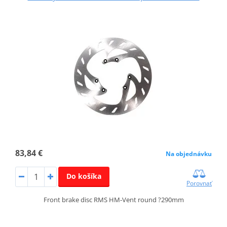
83,84 €
Na objednávku
Do košíka
Porovnať
Front brake disc RMS HM-Vent round ?290mm