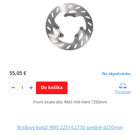
55,05 €
Na objednávku
Do košíka
Porovnať
Front brake disc RMS HM-Vent ?250mm
Brzdový kotúč RMS 225162730 predné d250mm