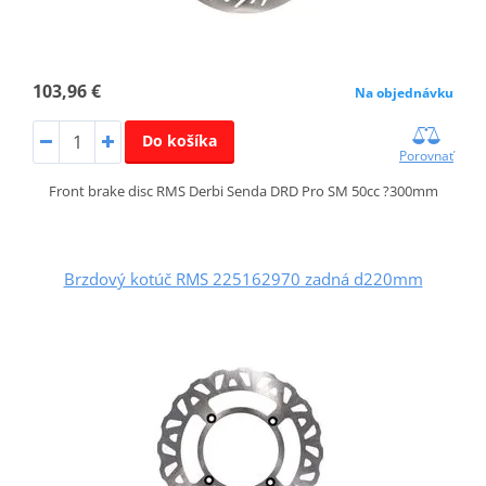
103,96 €
Na objednávku
Do košíka
Porovnať
Front brake disc RMS Derbi Senda DRD Pro SM 50cc ?300mm
Brzdový kotúč RMS 225162970 zadná d220mm