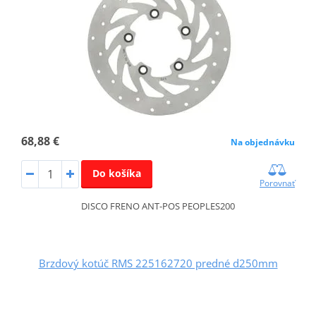
68,88 €
Na objednávku
Do košíka
Porovnať
DISCO FRENO ANT-POS PEOPLES200
Brzdový kotúč RMS 225162720 predné d250mm