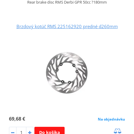
Rear brake disc RMS Derbi GPR 50cc ?180mm
Brzdový kotúč RMS 225162920 predné d260mm
69,68 €
Na objednávku
Do košíka