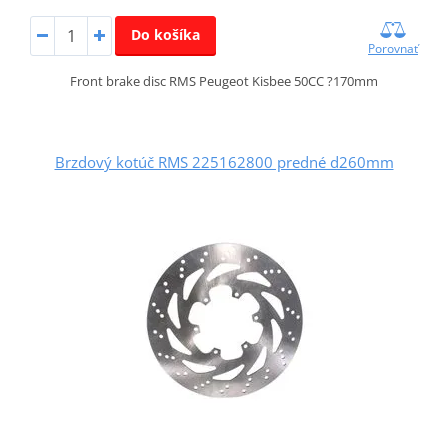
Do košíka
Porovnať
Front brake disc RMS Peugeot Kisbee 50CC ?170mm
Brzdový kotúč RMS 225162800 predné d260mm