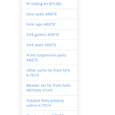
FF sliding kit BITUBO
Dust seals ARIETE
Fork caps ARIETE
Fork gaiters ARIETE
Fork seals ARIETE
Front suspension parts
ARIETE
Other parts for front fork
K-TECH
Bleeder set for front forks
MOTION STUFF
Ostatné diely prednej
vidlice K-TECH