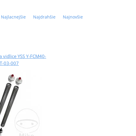
Najlacnejšie
Najdrahšie
Najnovšie
a vidlice YSS Y-FCM40-
IT-03-007