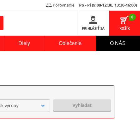
Porovnanie
Po - Pi (9:00-12:30, 13:30-16:00)
0
PRIHLÁSIŤ SA
KOŠÍK
Diely
Oblečenie
O NÁS
Vyhľadať
ok výroby