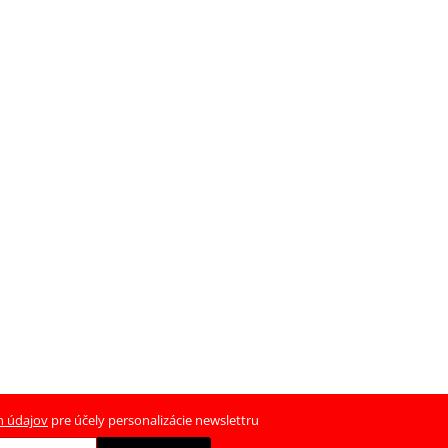
h údajov
pre účely personalizácie newslettru