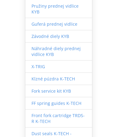
Pružiny prednej vidlice
KYB
Guferá prednej vidlice
Závodné diely KYB
Náhradné diely prednej
vidlice KYB
X-TRIG
Klzné púzdra K-TECH
Fork service kit KYB
FF spring guides K-TECH
Front fork cartridge TRDS-
R K-TECH
Dust seals K-TECH -