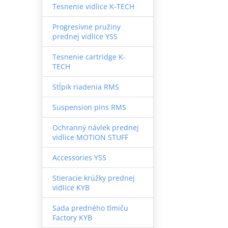
Tesnenie vidlice K-TECH
Progresívne pružiny
prednej vidlice YSS
Tesnenie cartridge K-
TECH
Stĺpik riadenia RMS
Suspension pins RMS
Ochranný návlek prednej
vidlice MOTION STUFF
Accessories YSS
Stieracie krúžky prednej
vidlice KYB
Sada predného tlmiču
Factory KYB