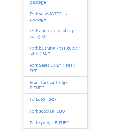
package
Fork seals K-TECH -
package
Fork and Dust Seal (1 pc
each) SKF
Fork bushing kit (1 guide 1
slide ) SKF
Fork Seals ONLY 1 seal!
SKF
Front fork cartridge
BITUBO
Forks BITUBO
Fork seals BITUBO
Fork springs BITUBO