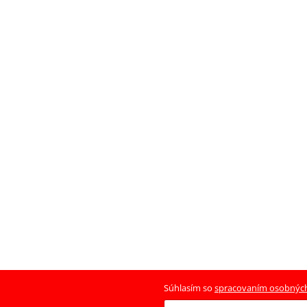
Súhlasím so
spracovaním osobnýc