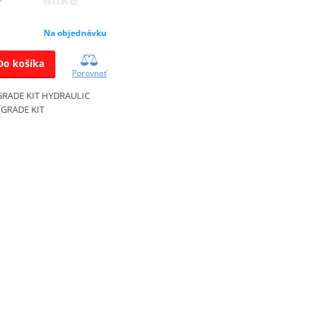
Na objednávku
Do košíka
Porovnať
GRADE KIT HYDRAULIC
GRADE KIT