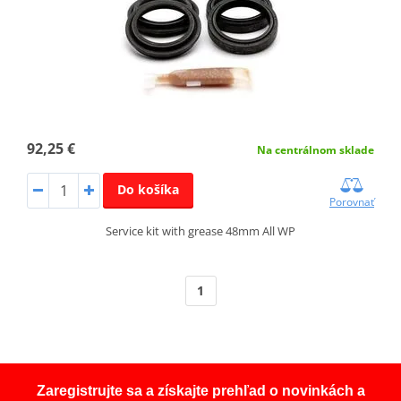
92,25 €
Na centrálnom sklade
Do košíka
Porovnať
Service kit with grease 48mm All WP
1
Zaregistrujte sa a získajte prehľad o novinkách a