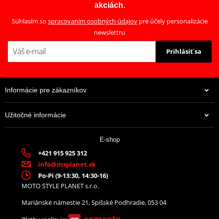
akciách.
Súhlasím so
spracovaním osobných údajov
pre účely personalizácie
newslettru
Prihlásiť sa
Informácie pre zákazníkov
Užitočné informácie
E-shop
+421 915 925 312
info@msplanet.sk
Po-Pi (9-13:30, 14:30-16)
MOTO STYLE PLANET s.r.o.
Mariánske námestie 21, Spišské Podhradie, 053 04