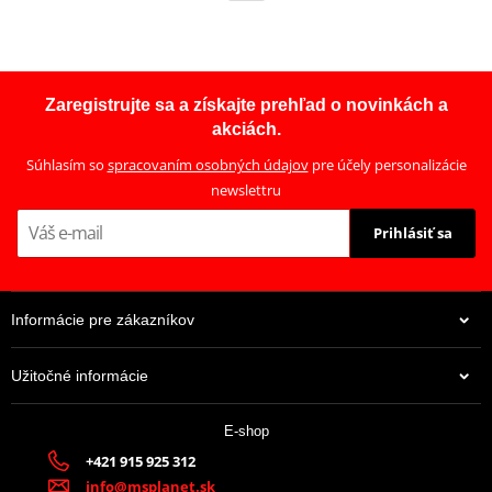
Zaregistrujte sa a získajte prehľad o novinkách a
akciách.
Súhlasím so
spracovaním osobných údajov
pre účely personalizácie
newslettru
Prihlásiť sa
Informácie pre zákazníkov
Užitočné informácie
E-shop
+421 915 925 312
info@msplanet.sk