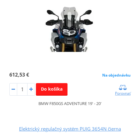
612,53 €
Na objednávku
Do košíka
Porovnať
BMW F850GS ADVENTURE 19' - 20'
Elektrický regulačný systém PUIG 3654N čierna