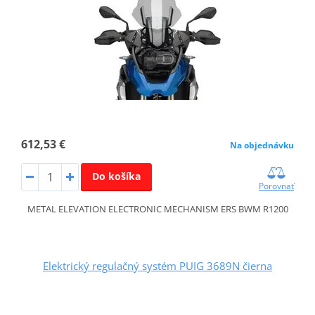
612,53 €
Na objednávku
Do košíka
Porovnať
METAL ELEVATION ELECTRONIC MECHANISM ERS BWM R1200
Elektrický regulačný systém PUIG 3689N čierna