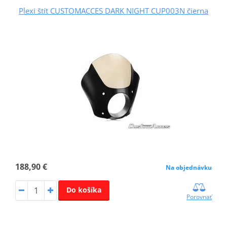
Plexi štít CUSTOMACCES DARK NIGHT CUP003N čierna
188,90 €
Na objednávku
Do košíka
Porovnať