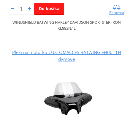
Do košíka
Porovnať
WINDSHIELD BATWING HARLEY DAVIDSON SPORTSTER IRON
XL883N/ L
Plexi na motorku CUSTOMACCES BATWING EH0011H
dymové