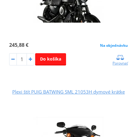
245,88 €
Na objednávku
Do košíka
Porovnať
Plexi štít PUIG BATWING SML 21053H dymové krátke