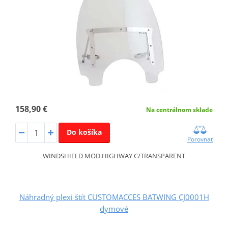
158,90 €
Na centrálnom sklade
Do košíka
Porovnať
WINDSHIELD MOD.HIGHWAY C/TRANSPARENT
Náhradný plexi štít CUSTOMACCES BATWING CJ0001H
dymové