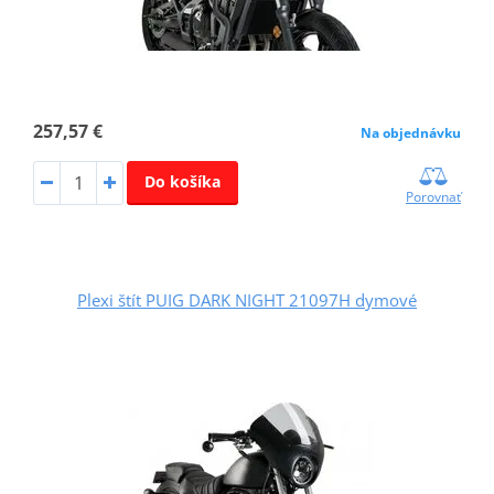
257,57 €
Na objednávku
Do košíka
Porovnať
Plexi štít PUIG DARK NIGHT 21097H dymové