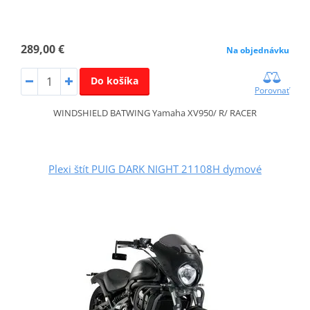
289,00 €
Na objednávku
Do košíka
Porovnať
WINDSHIELD BATWING Yamaha XV950/ R/ RACER
Plexi štít PUIG DARK NIGHT 21108H dymové