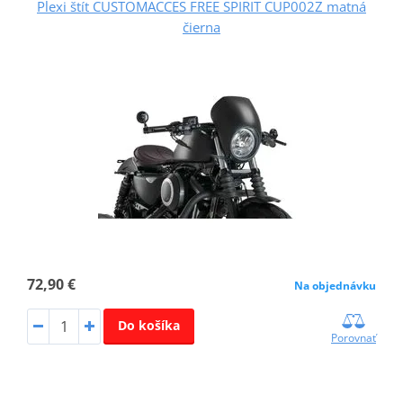
Plexi štít CUSTOMACCES FREE SPIRIT CUP002Z matná
čierna
72,90 €
Na objednávku
Do košíka
Porovnať