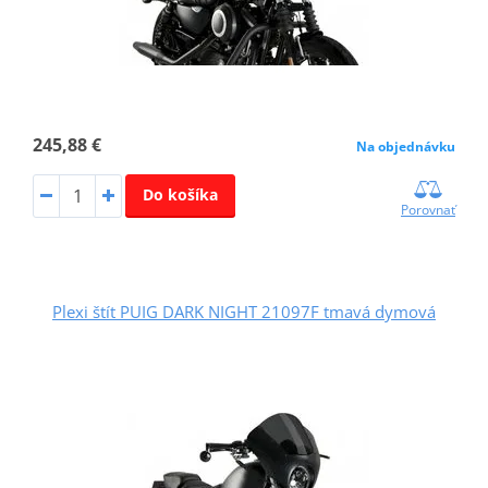
245,88 €
Na objednávku
Do košíka
Porovnať
Plexi štít PUIG DARK NIGHT 21097F tmavá dymová