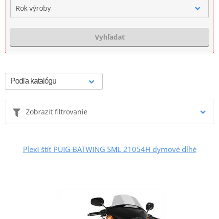
Rok výroby
Vyhľadať
Zobraziť filtrovanie
Plexi štít PUIG BATWING SML 21054H dymové dlhé