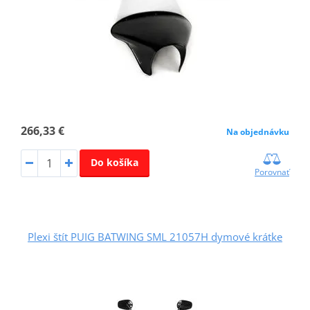
266,33 €
Na objednávku
Do košíka
Porovnať
Plexi štít PUIG BATWING SML 21057H dymové krátke