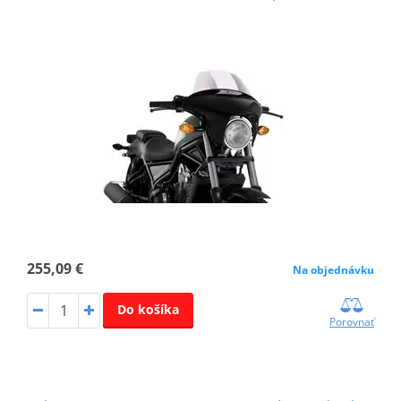
255,09 €
Na objednávku
Do košíka
Porovnať