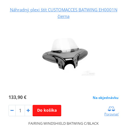
Náhradný plexi štít CUSTOMACCES BATWING EH0001N
čierna
133,90 €
Na objednávku
Do košíka
Porovnať
FAIRING WINDSHIELD BATWING C/BLACK