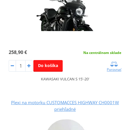
258,90 €
Na centrálnom sklade
Do košíka
Porovnať
KAWASAKI VULCAN S 15'-20'
Plexi na motorku CUSTOMACCES HIGHWAY CH0001W
priehľadné