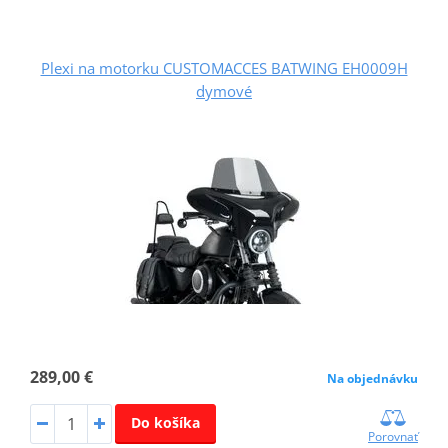
Plexi na motorku CUSTOMACCES BATWING EH0009H
dymové
289,00 €
Na objednávku
Do košíka
Porovnať