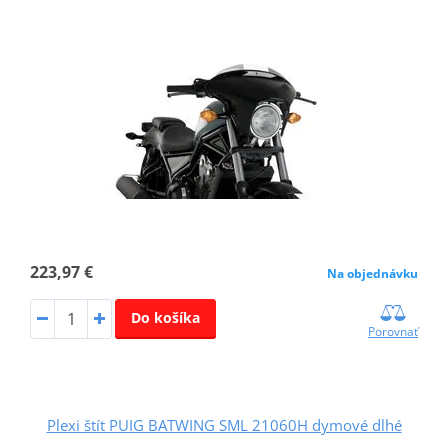
223,97 €
Na objednávku
Do košíka
Porovnať
Plexi štít PUIG BATWING SML 21060H dymové dlhé