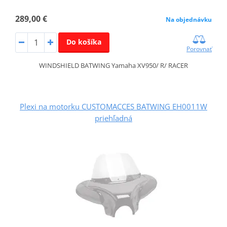
289,00 €
Na objednávku
Do košíka
Porovnať
WINDSHIELD BATWING Yamaha XV950/ R/ RACER
Plexi na motorku CUSTOMACCES BATWING EH0011W
priehľadná