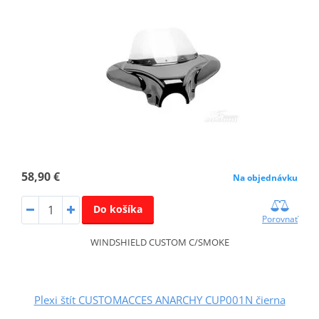
58,90 €
Na objednávku
Do košíka
Porovnať
WINDSHIELD CUSTOM C/SMOKE
Plexi štít CUSTOMACCES ANARCHY CUP001N čierna