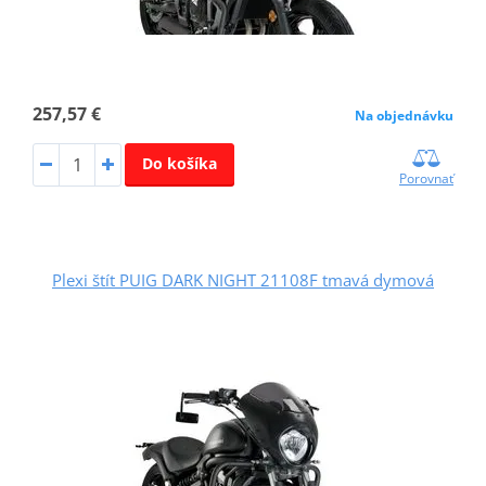
257,57 €
Na objednávku
Do košíka
Porovnať
Plexi štít PUIG DARK NIGHT 21108F tmavá dymová