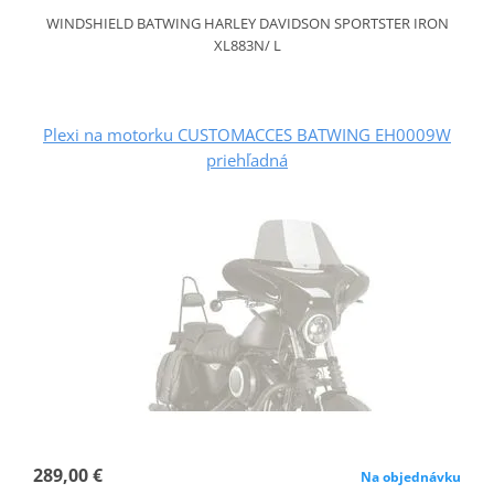
WINDSHIELD BATWING HARLEY DAVIDSON SPORTSTER IRON
XL883N/ L
Plexi na motorku CUSTOMACCES BATWING EH0009W
priehľadná
289,00 €
Na objednávku