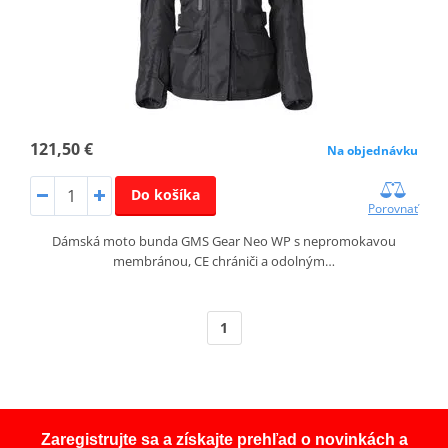
121,50 €
Na objednávku
Do košíka
Porovnať
Dámská moto bunda GMS Gear Neo WP s nepromokavou
membránou, CE chrániči a odolným…
1
Zaregistrujte sa a získajte prehľad o novinkách a