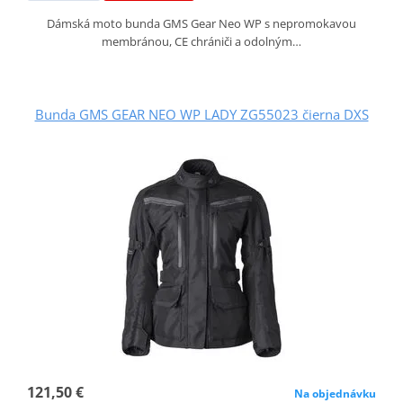
Dámská moto bunda GMS Gear Neo WP s nepromokavou
membránou, CE chrániči a odolným…
Bunda GMS GEAR NEO WP LADY ZG55023 čierna DXS
121,50 €
Na objednávku