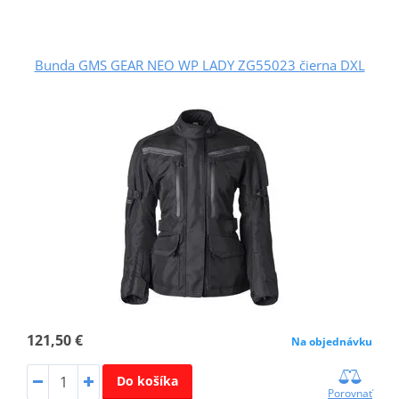
Bunda GMS GEAR NEO WP LADY ZG55023 čierna DXL
121,50 €
Na objednávku
Do košíka
Porovnať