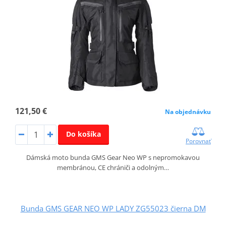
121,50 €
Na objednávku
Do košíka
Porovnať
Dámská moto bunda GMS Gear Neo WP s nepromokavou
membránou, CE chrániči a odolným…
Bunda GMS GEAR NEO WP LADY ZG55023 čierna DM