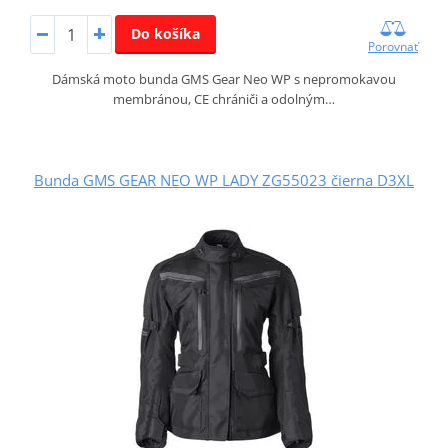
Do košíka
Porovnať
Dámská moto bunda GMS Gear Neo WP s nepromokavou
membránou, CE chrániči a odolným…
Bunda GMS GEAR NEO WP LADY ZG55023 čierna D3XL