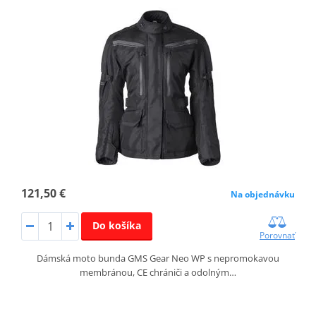
121,50 €
Na objednávku
Do košíka
Porovnať
Dámská moto bunda GMS Gear Neo WP s nepromokavou
membránou, CE chrániči a odolným…