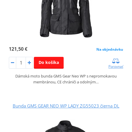
121,50 €
Na objednávku
Do košíka
Porovnať
Dámská moto bunda GMS Gear Neo WP s nepromokavou
membránou, CE chrániči a odolným…
Bunda GMS GEAR NEO WP LADY ZG55023 čierna DL