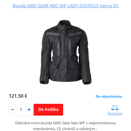
Bunda GMS GEAR NEO WP LADY ZG55023 čierna DS
121,50 €
Na objednávku
Do košíka
Porovnať
Dámská moto bunda GMS Gear Neo WP s nepromokavou
membránou, CE chrániči a odolným…