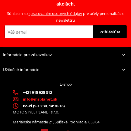
akciách.
Súhlasím so
spracovaním osobných údajov
pre účely personalizácie
newslettru
Prihlásiť sa
Informácie pre zákazníkov
Užitočné informácie
E-shop
+421 915 925 312
info@msplanet.sk
Po-Pi (9-13:30, 14:30-16)
MOTO STYLE PLANET s.r.o.
Mariánske námestie 21, Spišské Podhradie, 053 04