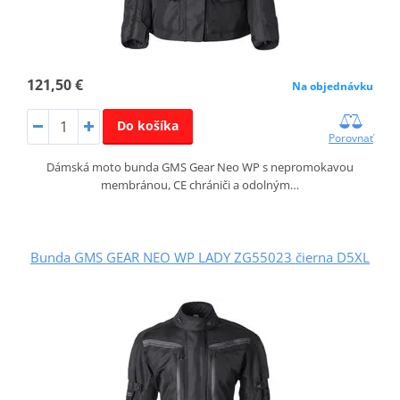
121,50 €
Na objednávku
Do košíka
Porovnať
Dámská moto bunda GMS Gear Neo WP s nepromokavou
membránou, CE chrániči a odolným…
Bunda GMS GEAR NEO WP LADY ZG55023 čierna D5XL