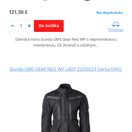
121,50 €
Na objednávku
Do košíka
Porovnať
Dámská moto bunda GMS Gear Neo WP s nepromokavou
membránou, CE chrániči a odolným…
Bunda GMS GEAR NEO WP LADY ZG55023 čierna D4XL