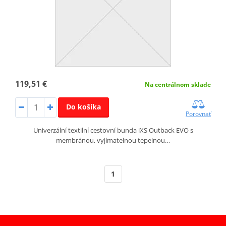
119,51 €
Na centrálnom sklade
Do košíka
Porovnať
Univerzální textilní cestovní bunda iXS Outback EVO s
membránou, vyjímatelnou tepelnou…
1