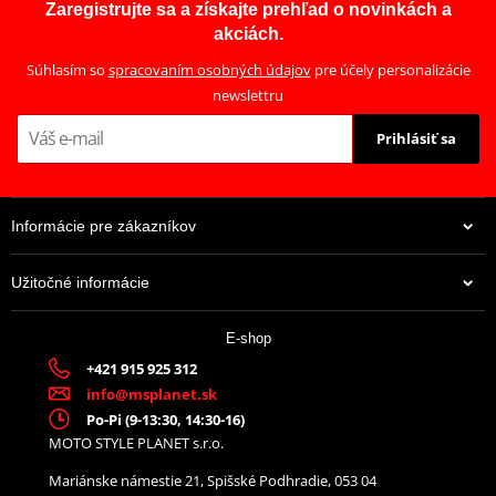
Zaregistrujte sa a získajte prehľad o novinkách a
akciách.
Súhlasím so
spracovaním osobných údajov
pre účely personalizácie
newslettru
Prihlásiť sa
Informácie pre zákazníkov
Užitočné informácie
E-shop
+421 915 925 312
info@msplanet.sk
Po-Pi (9-13:30, 14:30-16)
MOTO STYLE PLANET s.r.o.
Mariánske námestie 21, Spišské Podhradie, 053 04