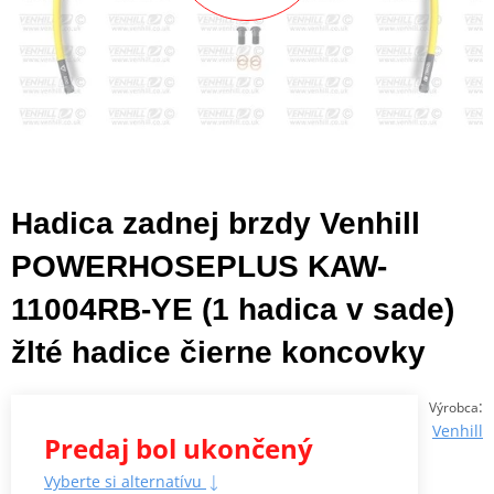
Hadica zadnej brzdy Venhill
POWERHOSEPLUS KAW-
11004RB-YE (1 hadica v sade)
žlté hadice čierne koncovky
:
Výrobca
Venhill
Predaj bol ukončený
Vyberte si alternatívu