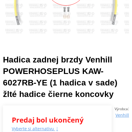
Hadica zadnej brzdy Venhill
POWERHOSEPLUS KAW-
6027RB-YE (1 hadica v sade)
žlté hadice čierne koncovky
:
Výrobca
Venhill
Predaj bol ukončený
Vyberte si alternatívu